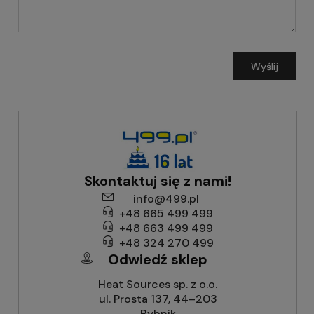
Wyślij
Skontaktuj się z nami!
info@499.pl
+48 665 499 499
+48 663 499 499
+48 324 270 499
Odwiedź sklep
Heat Sources sp. z o.o.
ul. Prosta 137, 44–203
Rybnik