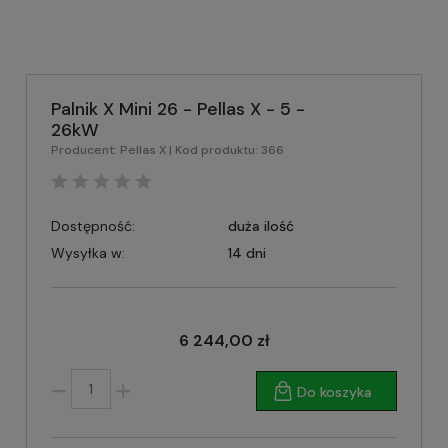
Palnik X Mini 26 - Pellas X - 5 -
26kW
Producent:
Pellas X
| Kod produktu:
366
Dostępność:
duża ilość
Wysyłka w:
14 dni
6 244,00 zł
Do koszyka