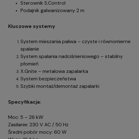
Sterownik S.Control
Podajnik galwanizowany 2 m
Kluczowe systemy
System mieszania paliwa – czyste i równomierne
spalanie
System spalania nadciśnieniowego – stabilny
płomień
X.Gnite – metalowa zapalarka
System bezpieczeństwa
Szybki montaż/demontaż zapalarki
Specyfikacja:
Moc: 5 – 26 kW
Zasilanie: 230 V AC / 50 Hz
Średni pobór mocy: 60 W