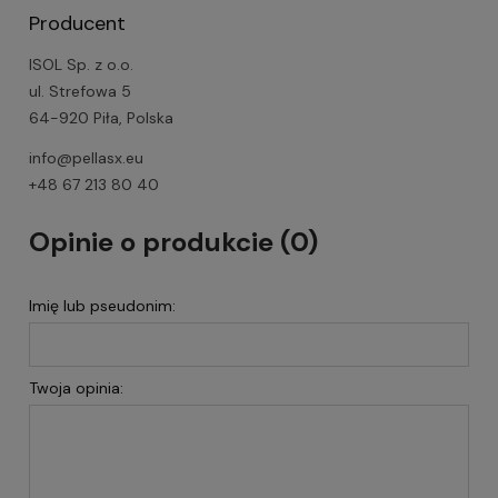
Producent
ISOL Sp. z o.o.
ul. Strefowa 5
64-920 Piła, Polska
info@pellasx.eu
+48 67 213 80 40
Opinie o produkcie (0)
Imię lub pseudonim:
Twoja opinia: