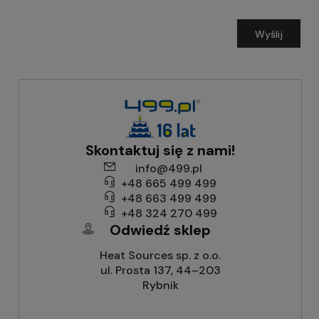
Wyślij
Skontaktuj się z nami!
info@499.pl
+48 665 499 499
+48 663 499 499
+48 324 270 499
Odwiedź sklep
Heat Sources sp. z o.o.
ul. Prosta 137, 44–203
Rybnik