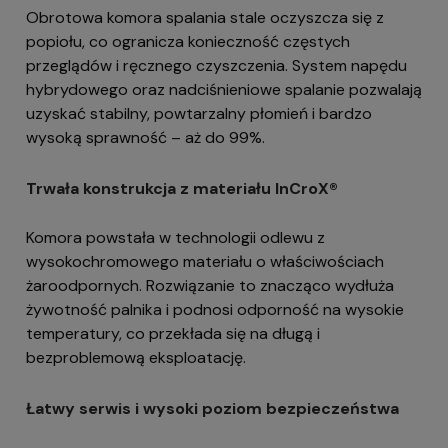
Obrotowa komora spalania stale oczyszcza się z
popiołu, co ogranicza konieczność częstych
przeglądów i ręcznego czyszczenia. System napędu
hybrydowego oraz nadciśnieniowe spalanie pozwalają
uzyskać stabilny, powtarzalny płomień i bardzo
wysoką sprawność – aż do 99%.
Trwała konstrukcja z materiału InCroX®
Komora powstała w technologii odlewu z
wysokochromowego materiału o właściwościach
żaroodpornych. Rozwiązanie to znacząco wydłuża
żywotność palnika i podnosi odporność na wysokie
temperatury, co przekłada się na długą i
bezproblemową eksploatację.
Łatwy serwis i wysoki poziom bezpieczeństwa