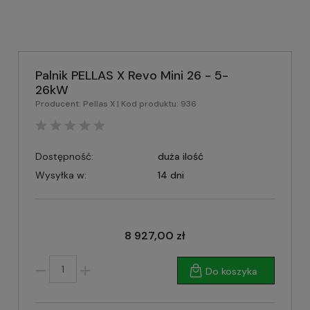
Palnik PELLAS X Revo Mini 26 - 5-
26kW
Producent:
Pellas X
| Kod produktu:
936
Dostępność:
duża ilość
Wysyłka w:
14 dni
8 927,00 zł
Do koszyka