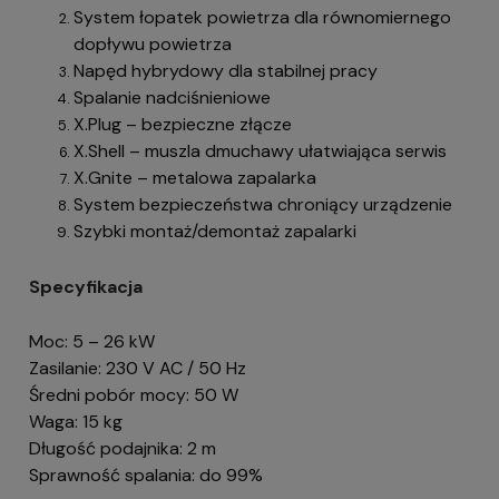
System łopatek powietrza dla równomiernego
dopływu powietrza
Napęd hybrydowy dla stabilnej pracy
Spalanie nadciśnieniowe
X.Plug – bezpieczne złącze
X.Shell – muszla dmuchawy ułatwiająca serwis
X.Gnite – metalowa zapalarka
System bezpieczeństwa chroniący urządzenie
Szybki montaż/demontaż zapalarki
Specyfikacja
Moc: 5 – 26 kW
Zasilanie: 230 V AC / 50 Hz
Średni pobór mocy: 50 W
Waga: 15 kg
Długość podajnika: 2 m
Sprawność spalania: do 99%