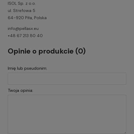
ISOL Sp. z o.o.
ul. Strefowa 5
64-920 Piła, Polska
info@pellasx.eu
+48 67 213 80 40
Opinie o produkcie (0)
Imię lub pseudonim:
Twoja opinia: