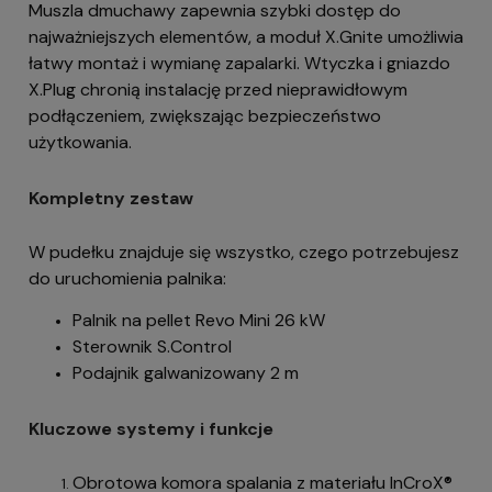
Muszla dmuchawy zapewnia szybki dostęp do
najważniejszych elementów, a moduł X.Gnite umożliwia
łatwy montaż i wymianę zapalarki. Wtyczka i gniazdo
X.Plug chronią instalację przed nieprawidłowym
podłączeniem, zwiększając bezpieczeństwo
użytkowania.
Kompletny zestaw
W pudełku znajduje się wszystko, czego potrzebujesz
do uruchomienia palnika:
Palnik na pellet Revo Mini 26 kW
Sterownik S.Control
Podajnik galwanizowany 2 m
Kluczowe systemy i funkcje
Obrotowa komora spalania z materiału InCroX®