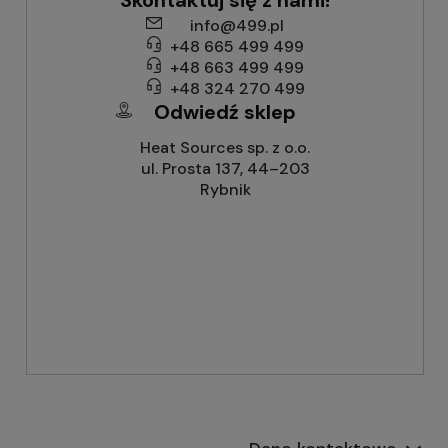
Skontaktuj się z nami!
info@499.pl
+48 665 499 499
+48 663 499 499
+48 324 270 499
Odwiedź sklep
Heat Sources sp. z o.o.
ul. Prosta 137, 44–203
Rybnik