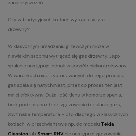
zanieczyszczeń.
Czy w
tradycyjnych
kotłach wytrąca się gaz
drzewny?
W klasycznym urządzeniu grzewczym może w
niewielkim stopniu wytrącać się gaz drzewny. Jego
spalanie następuje jednak w sposób niekontrolowany.
W warunkach nieprzystosowanych do tego procesu
gaz spala się natychmiast, przez co proces ten jest
mniej efektywny. Duża ilość tlenu w komorze spania,
brak podziału na strefę zgazowania i spalania gazu,
zbyt niska temperatura – oto dlaczego w klasycznych
kotłach, w przeciwieństwie np. do modelu
Tekla
Classico
lub
Smart RHV
nie następuje zgazowanie