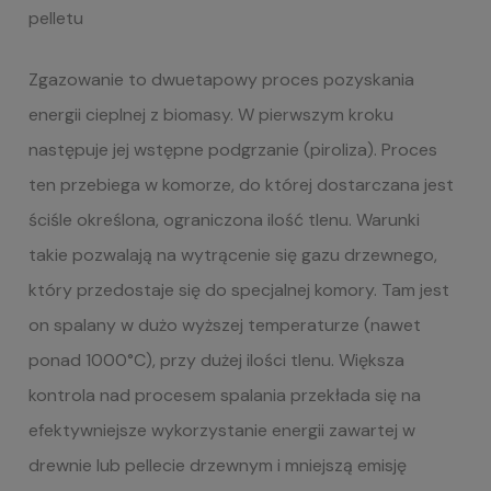
pelletu
Zgazowanie to dwuetapowy proces pozyskania
energii cieplnej z biomasy. W pierwszym kroku
następuje jej wstępne podgrzanie (piroliza). Proces
ten przebiega w komorze, do której dostarczana jest
ściśle określona, ograniczona ilość tlenu. Warunki
takie pozwalają na wytrącenie się gazu drzewnego,
który przedostaje się do specjalnej komory. Tam jest
on spalany w dużo wyższej temperaturze (nawet
ponad 1000°C), przy dużej ilości tlenu. Większa
kontrola nad procesem spalania przekłada się na
efektywniejsze wykorzystanie energii zawartej w
drewnie lub
pellecie drzewnym i mniejszą emisję