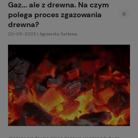
Gaz... ale z drewna. Na czym
polega proces zgazowania
0
drewna?
20-05-2025 | Agnieszka Satława