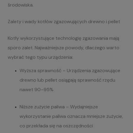
środowiska.
Zalety i
wady
kotłów zgazowujących
drewno i
pellet
Kotły wykorzystujące technologię zgazowania mają
sporo zalet. Najważniejsze powody, dlaczego warto
wybrać tego typu urządzenia:
Wyższa sprawność
– Urządzenia zgazowujące
drewno lub pellet osiągają sprawność rzędu
nawet 90–95%
Niższe zużycie paliwa
– Wydajniejsze
wykorzystanie paliwa oznacza mniejsze zużycie,
co przekłada się na oszczędności