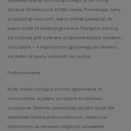
zaawansowania technologicznego, przez co są
droższe niż klasyczne źródła ciepła. Porównując ceny
urządzeń grzewczych, warto jednak pamiętać, że
kupno kotła to inwestycja na lata. Pieniądze zwrócą
się szybciej, jeśli wybrane urządzenie będzie wydajne i
oszczędne – a tego kotłom zgazowującym drewno
lub pellet drzewny odmówić nie można.
Podsumowanie
Kotły wykorzystujące proces zgazowania to
nowoczesne, wydajne, przyjazne środowisku
urządzenia. Świetnie sprawdzają się jako opcja dla
właścicieli domów jednorodzinnych, zwłaszcza
położonych na terenach objętych uchwałami