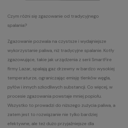
Czym różni się z
gazowanie
od
tradycyjne
go
spalani
a?
Zgazowanie pozwala na czystsze i wydajniejsze
wykorzystanie paliwa, niż tradycyjne spalanie. Kotły
zgazowujące, takie jak urządzenia z serii
SmartFire
firmy Lazar
, spalają gaz drzewny w bardzo wysokiej
temperaturze, ograniczając emisję tlenków węgla,
pyłów i innych szkodliwych substancji. Co więcej, w
procesie zgazowania powstaje mniej popiołu.
Wszystko to prowadzi do niższego zużycia paliwa, a
zatem jest to rozwiązanie nie tylko bardziej
efektywne, ale też dużo przyjaźniejsze dla