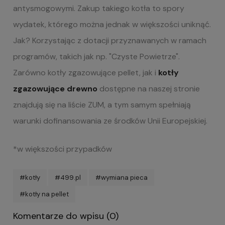
antysmogowymi. Zakup takiego kotła to spory
wydatek, którego można jednak w większości uniknąć.
Jak? Korzystając z dotacji przyznawanych w ramach
programów, takich jak np. "Czyste Powietrze".
Zarówno kotły zgazowujące pellet, jak i
kotły
zgazowujące drewno
dostępne na naszej stronie
znajdują się na liście ZUM, a tym samym spełniają
warunki dofinansowania ze środków Unii Europejskiej.
*w większości przypadków
#kotły
#499.pl
#wymiana pieca
#kotły na pellet
Komentarze do wpisu (0)