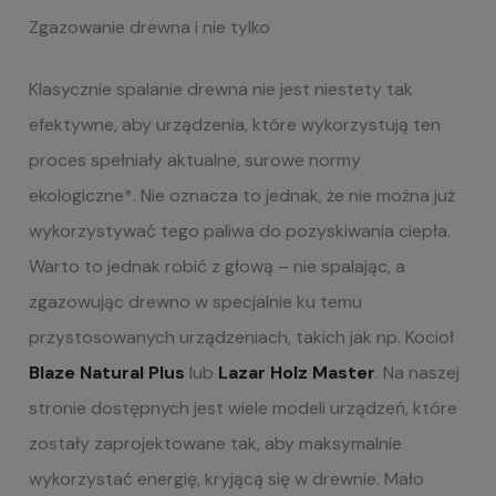
Zgazowanie drewna
i nie tylko
Klasycznie spalanie drewna nie jest niestety tak
efektywne, aby urządzenia, które wykorzystują ten
proces spełniały aktualne, surowe normy
ekologiczne*. Nie oznacza to jednak, że nie można już
wykorzystywać tego paliwa do pozyskiwania ciepła.
Warto to jednak robić z głową
– nie spalając, a
zgazowując drewno w specjalnie ku temu
przystosowanych urządzeniach, takich jak np. Kocioł
Blaze Natural Plus
lub
Lazar Holz Master
.
Na naszej
stronie dostępnych jest wiele modeli urządzeń, które
zostały zaprojektowane tak, aby maksymalnie
wykorzystać energię, kryjącą się w drewnie. Mało