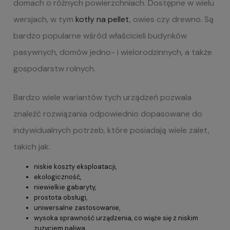
domach o różnych powierzchniach. Dostępne w wielu
wersjach, w tym
kotły na pellet
, owies czy drewno. Są
bardzo popularne wśród właścicieli budynków
pasywnych, domów jedno- i wielorodzinnych, a także
gospodarstw rolnych.
Bardzo wiele wariantów tych urządzeń pozwala
znaleźć rozwiązania odpowiednio dopasowane do
indywidualnych potrzeb, które posiadają wiele zalet,
takich jak:
niskie koszty eksploatacji,
ekologiczność,
niewielkie gabaryty,
prostota obsługi,
uniwersalne zastosowanie,
wysoka sprawność urządzenia, co wiąże się z niskim
zużyciem paliwa.