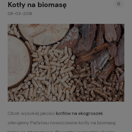
Kotły na biomasę
0
08-03-2018
Obok wysokiej jakości
kotłów na ekogroszek
oferujemy Państwu nowoczesne kotły na biomasę,