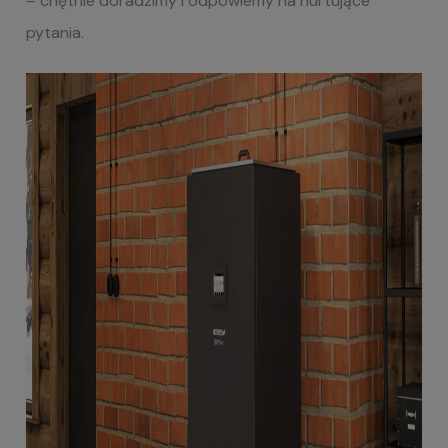
– chętnie doradzimy i odpowiemy na nurtujące
pytania.