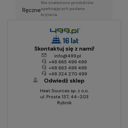
Nie znaleziono produktów
spełniających podane
Ręczne
kryteria.
Skontaktuj się z nami!
info@499.pl
+48 665 499 499
+48 663 499 499
+48 324 270 499
Odwiedź sklep
Heat Sources sp. z o.o.
ul. Prosta 137, 44–203
Rybnik