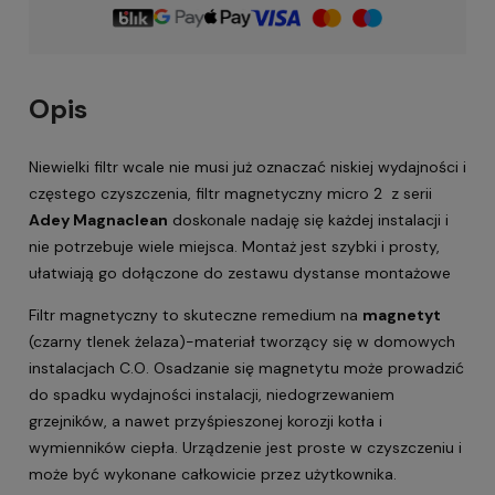
Opis
Niewielki filtr wcale nie musi już oznaczać niskiej wydajności i
częstego czyszczenia, filtr magnetyczny micro 2 z serii
Adey Magnaclean
doskonale nadaję się każdej instalacji i
nie potrzebuje wiele miejsca. Montaż jest szybki i prosty,
ułatwiają go dołączone do zestawu dystanse montażowe
Filtr magnetyczny to skuteczne remedium na
magnetyt
(czarny tlenek żelaza)-materiał tworzący się w domowych
instalacjach C.O. Osadzanie się magnetytu może prowadzić
do spadku wydajności instalacji, niedogrzewaniem
grzejników, a nawet przyśpieszonej korozji kotła i
wymienników ciepła. Urządzenie jest proste w czyszczeniu i
może być wykonane całkowicie przez użytkownika.