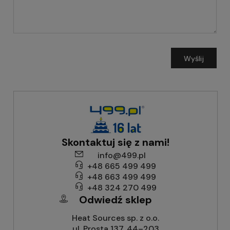
Wyślij
Skontaktuj się z nami!
info@499.pl
+48 665 499 499
+48 663 499 499
+48 324 270 499
Odwiedź sklep
Heat Sources sp. z o.o.
ul. Prosta 137, 44–203