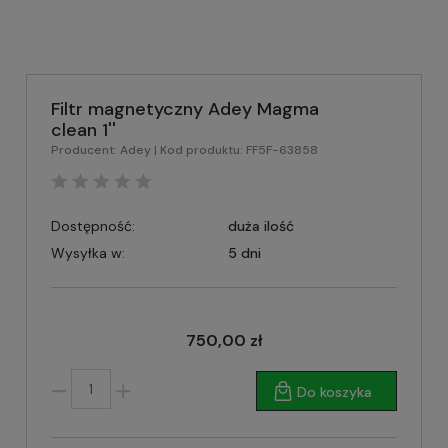
Filtr magnetyczny Adey Magma
clean 1''
Producent:
Adey
| Kod produktu:
FF5F-63858
Dostępność:
duża ilość
Wysyłka w:
5 dni
750,00 zł
Do koszyka