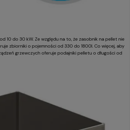
od 10 do 30 kW. Ze względu na to, że zasobnik na pellet nie
eruje zbiorniki o pojemności od 330 do 1800l. Co więcej, aby
ądzeń grzewczych oferuje podajniki pelletu o długości od