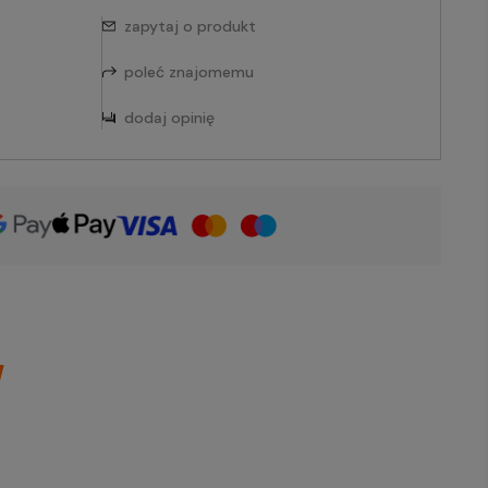
zapytaj o produkt
poleć znajomemu
dodaj opinię
W