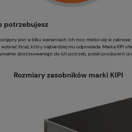
go potrzebujesz
ępny jest w kilku wariantach. Ich moc mieści się w zakresie 
e wybrać litraż, który najbardziej mu odpowiada. Marka KIPI of
symalnie dostosowanego do ich potrzeb, polski producent urz
Rozmiary zasobników marki KIPI