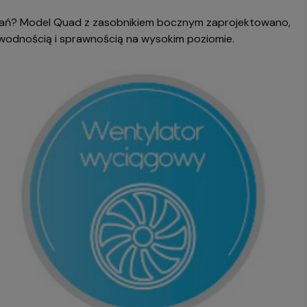
bań? Model Quad z zasobnikiem bocznym zaprojektowano,
iezawodnością i sprawnością na wysokim poziomie.