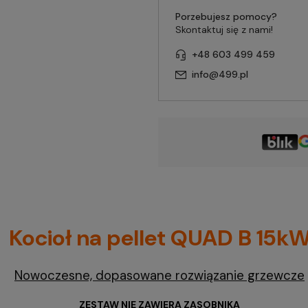
Porzebujesz pomocy?
Skontaktuj się z nami!
+48 603 499 459
info@499.pl
Kocioł na pellet QUAD B 15k
Nowoczesne, dopasowane rozwiązanie grzewcze
ZESTAW NIE ZAWIERA ZASOBNIKA