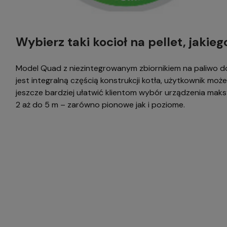
Wybierz taki kocioł na pellet, jakie
Model Quad z niezintegrowanym zbiornikiem na paliwo dost
jest integralną częścią konstrukcji kotła, użytkownik moż
jeszcze bardziej ułatwić klientom wybór urządzenia mak
2 aż do 5 m – zarówno pionowe jak i poziome.