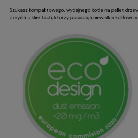
Szukasz kompaktowego, wydajnego kotła na pellet drz
z myślą o klientach, którzy posiadają niewielkie kotłowni