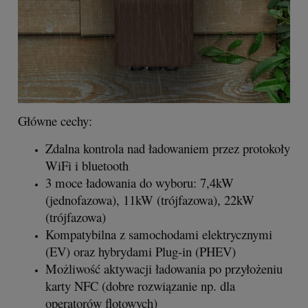
Główne cechy:
Zdalna kontrola nad ładowaniem przez protokoły
WiFi i bluetooth
3 moce ładowania do wyboru: 7,4kW
(jednofazowa), 11kW (trójfazowa), 22kW
(trójfazowa)
Kompatybilna z samochodami elektrycznymi
(EV) oraz hybrydami Plug-in (PHEV)
Możliwość aktywacji ładowania po przyłożeniu
karty NFC (dobre rozwiązanie np. dla
operatorów flotowych)