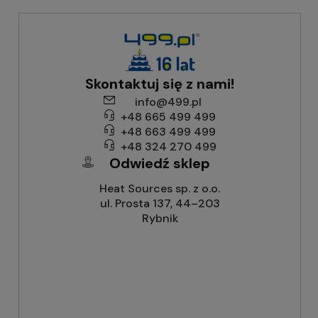
Skontaktuj się z nami!
info@499.pl
+48 665 499 499
+48 663 499 499
+48 324 270 499
Odwiedź sklep
Heat Sources sp. z o.o.
ul. Prosta 137, 44–203
Rybnik