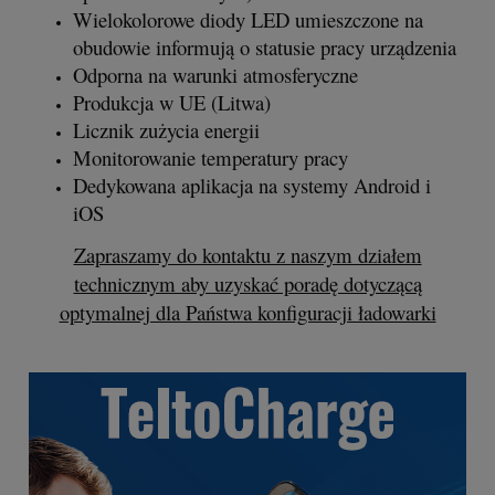
Wielokolorowe diody LED umieszczone na
obudowie informują o statusie pracy urządzenia
Odporna na warunki atmosferyczne
Produkcja w UE (Litwa)
Licznik zużycia energii
Monitorowanie temperatury pracy
Dedykowana aplikacja na systemy Android i
iOS
Zapraszamy do kontaktu z naszym działem
technicznym aby uzyskać poradę dotyczącą
optymalnej dla Państwa konfiguracji ładowarki