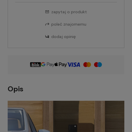
zapytaj o produkt
poleć znajomemu
dodaj opinię
Opis