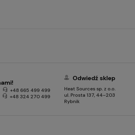
Odwiedź sklep
nami!
Heat Sources sp. z o.o.
+48 665 499 499
ul. Prosta 137, 44–203
+48 324 270 499
Rybnik