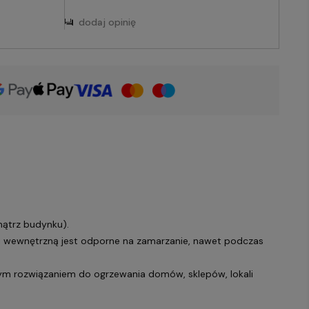
dodaj opinię
nątrz budynku).
 i wewnętrzną jest odporne na zamarzanie, nawet podczas
ym rozwiązaniem do ogrzewania domów, sklepów, lokali