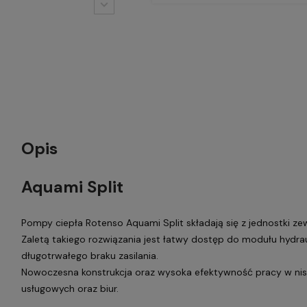
Opis
Aquami Split
Pompy ciepła Rotenso Aquami Split składają się z jednostki z
Zaletą takiego rozwiązania jest łatwy dostęp do modułu hydr
długotrwałego braku zasilania.
Nowoczesna konstrukcja oraz wysoka efektywność pracy w nis
usługowych oraz biur.