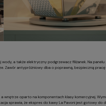
 wody, a także elektryczny podgrzewacz filiżanek. Na panelu 
e. Zawór antypróżniowy dba o poprawną, bezpieczną pracę uk
j, a wnętrze oparto na komponentach klasy komercyjnej. Wym
kacja sprawia, że ekspres do kawy La Pavoni jest gotowy do d