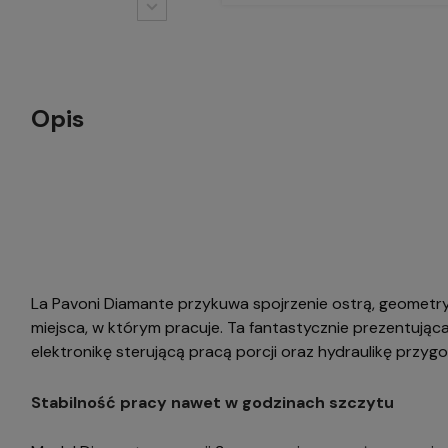
Opis
La Pavoni Diamante przykuwa spojrzenie ostrą, geometryc
miejsca, w którym pracuje. Ta fantastycznie prezentując
elektronikę sterującą pracą porcji oraz hydraulikę przy
Stabilność pracy nawet w godzinach szczytu