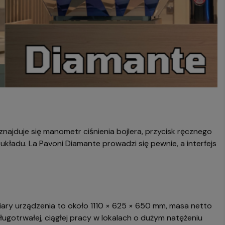
znajduje się manometr ciśnienia bojlera, przycisk ręcznego
ładu. La Pavoni Diamante prowadzi się pewnie, a interfejs
iary urządzenia to około 1110 × 625 × 650 mm, masa netto
ługotrwałej, ciągłej pracy w lokalach o dużym natężeniu