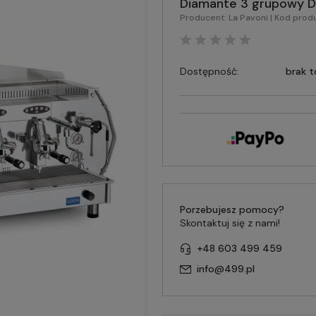
Diamante 3 grupowy D
Producent:
La Pavoni
| Kod prod
Dostępność:
brak 
Porzebujesz pomocy?
Skontaktuj się z nami!
+48 603 499 459
info@499.pl