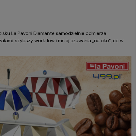
ycisku La Pavoni Diamante samodzielnie odmierza
ami, szybszy workflow i mniej czuwania „na oko”, co w