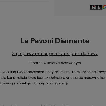
La Pavoni Diamante
3 grupowy profesjonalny ekspres do kawy
Ekspres w kolorze czerwonym
zną linią i wykończeniem klasy premium. To ekspres do kawy, 
a się konstrukcja kryje jednak pełnoprawne serce maszyny kom
gotowaną na wielogodzinną, równą pracę.