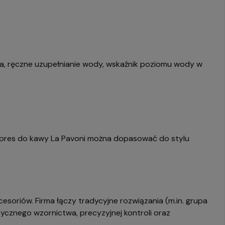
ra, ręczne uzupełnianie wody, wskaźnik poziomu wody w
kspres do kawy La Pavoni można dopasować do stylu
esoriów. Firma łączy tradycyjne rozwiązania (m.in. grupa
asycznego wzornictwa, precyzyjnej kontroli oraz