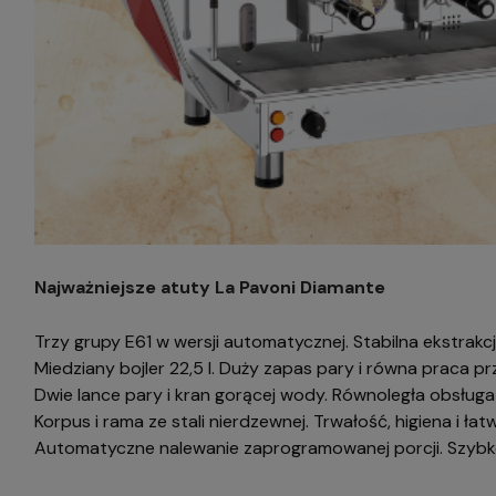
Najważniejsze atuty La Pavoni Diamante
Trzy grupy E61 w wersji automatycznej. Stabilna ekstrakcja
Miedziany bojler 22,5 l. Duży zapas pary i równa praca p
Dwie lance pary i kran gorącej wody. Równoległa obsługa
Korpus i rama ze stali nierdzewnej. Trwałość, higiena i ła
Automatyczne nalewanie zaprogramowanej porcji. Szybko