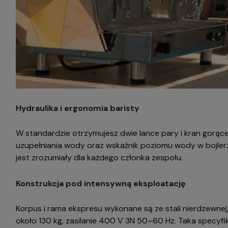
Hydraulika i ergonomia baristy
W standardzie otrzymujesz dwie lance pary i kran gorącej
uzupełniania wody oraz wskaźnik poziomu wody w bojlerz
jest zrozumiały dla każdego członka zespołu.
Konstrukcja pod intensywną eksploatację
Korpus i rama ekspresu wykonane są ze stali nierdzewne
około 130 kg, zasilanie 400 V 3N 50–60 Hz. Taka specyfi