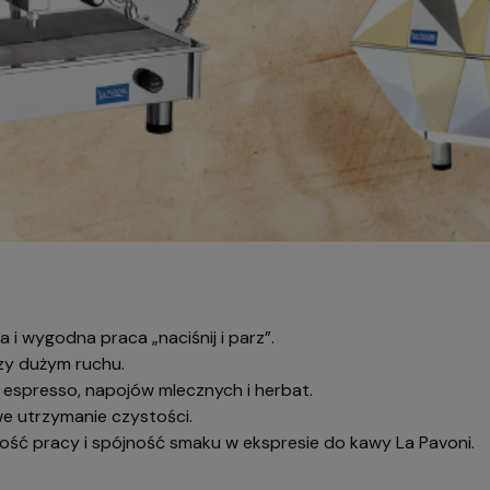
 i wygodna praca „naciśnij i parz”.
rzy dużym ruchu.
 espresso, napojów mlecznych i herbat.
twe utrzymanie czystości.
ść pracy i spójność smaku w ekspresie do kawy La Pavoni.