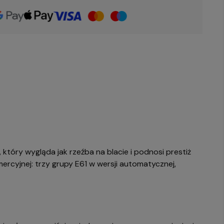
który wygląda jak rzeźba na blacie i podnosi prestiż
ercyjnej: trzy grupy E61 w wersji automatycznej,