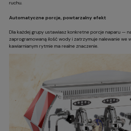
ruchu.
Automatyczne porcje, powtarzalny efekt
Dla każdej grupy ustawiasz konkretne porcje naparu — n
zaprogramowaną ilość wody i zatrzymuje nalewanie we w
kawiarnianym rytmie ma realne znaczenie.