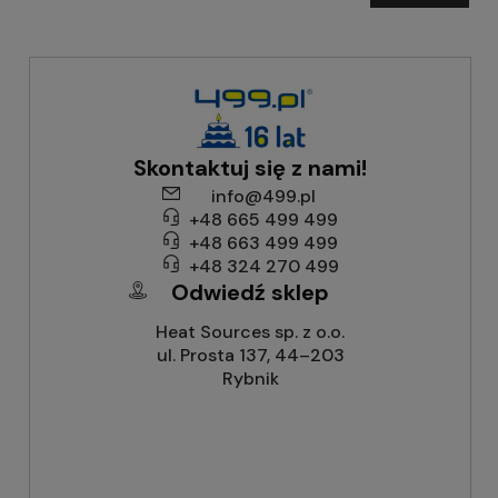
Skontaktuj się z nami!
info@499.pl
+48 665 499 499
+48 663 499 499
+48 324 270 499
Odwiedź sklep
Heat Sources sp. z o.o.
ul. Prosta 137, 44–203
Rybnik