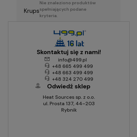
Nie znaleziono produktów
spełniających podane
Krups
kryteria.
Skontaktuj się z nami!
info@499.pl
+48 665 499 499
+48 663 499 499
+48 324 270 499
Odwiedź sklep
Heat Sources sp. z o.o.
ul. Prosta 137, 44–203
Rybnik