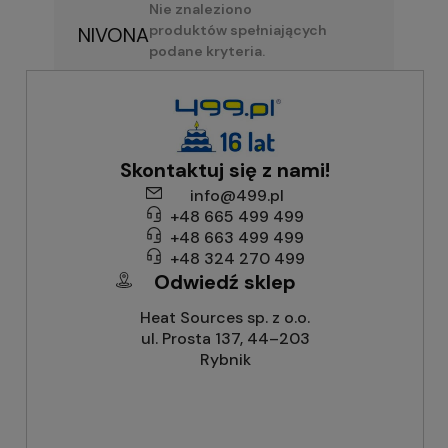
Nie znaleziono
produktów spełniających
NIVONA
podane kryteria.
Skontaktuj się z nami!
info@499.pl
+48 665 499 499
+48 663 499 499
+48 324 270 499
Odwiedź sklep
Heat Sources sp. z o.o.
ul. Prosta 137, 44–203
Rybnik