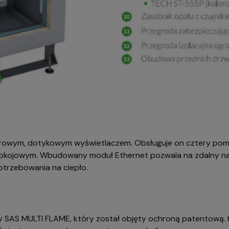
rowym, dotykowym wyświetlaczem. Obsługuje on cztery pomp
kojowym. Wbudowany moduł Ethernet pozwala na zdalny nadz
trzebowania na ciepło.
 SAS MULTI FLAME, który został objęty ochroną patentową. 