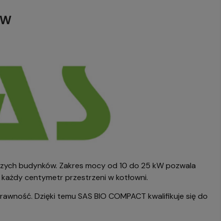
kW
szych budynków. Zakres mocy od 10 do 25 kW pozwala
 każdy centymetr przestrzeni w kotłowni.
rawność. Dzięki temu SAS BIO COMPACT kwalifikuje się do