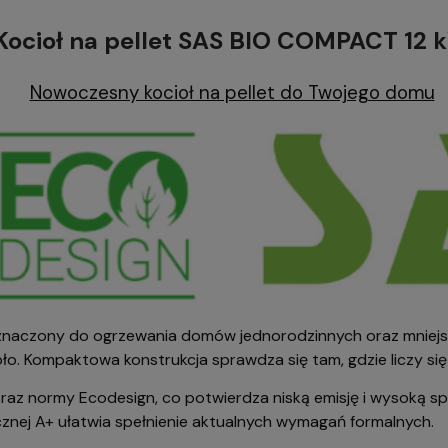
Kocioł na pellet SAS BIO COMPACT 12 
Nowoczesny kocioł na pellet do Twojego domu
eznaczony do ogrzewania domów jednorodzinnych oraz mniej
o. Kompaktowa konstrukcja sprawdza się tam, gdzie liczy się
raz normy Ecodesign, co potwierdza niską emisję i wysoką sp
nej A+ ułatwia spełnienie aktualnych wymagań formalnych.