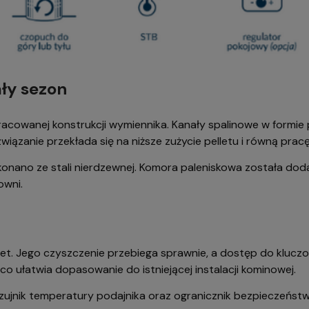
ały sezon
acowanej konstrukcji wymiennika. Kanały spalinowe w formie
ozwiązanie przekłada się na niższe zużycie pelletu i równą pra
onano ze stali nierdzewnej. Komora paleniskowa została do
owni.
et. Jego czyszczenie przebiega sprawnie, a dostęp do klu
co ułatwia dopasowanie do istniejącej instalacji kominowej.
Czujnik temperatury podajnika oraz ogranicznik bezpieczeńst