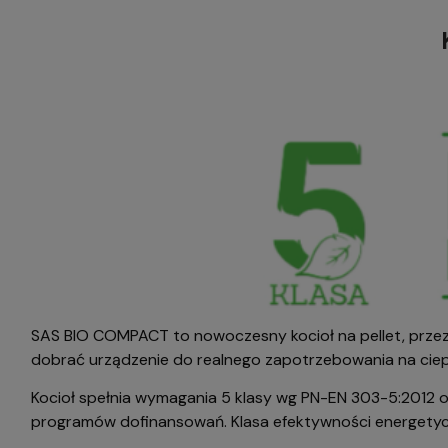
SAS BIO COMPACT to nowoczesny kocioł na pellet, prz
dobrać urządzenie do realnego zapotrzebowania na ciepł
Kocioł spełnia wymagania 5 klasy wg PN-EN 303-5:2012 o
programów dofinansowań. Klasa efektywności energetycz