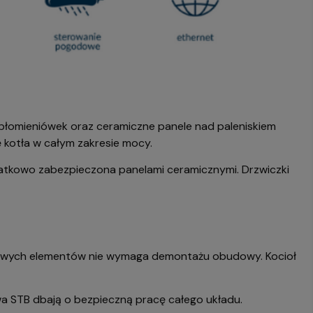
 płomieniówek oraz ceramiczne panele nad paleniskiem
cę kotła w całym zakresie mocy.
datkowo zabezpieczona panelami ceramicznymi. Drzwiczki
czowych elementów nie wymaga demontażu obudowy. Kocioł
wa STB dbają o bezpieczną pracę całego układu.