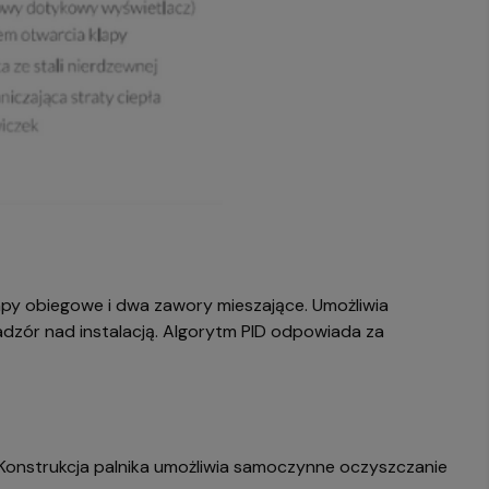
y obiegowe i dwa zawory mieszające. Umożliwia
ór nad instalacją. Algorytm PID odpowiada za
Konstrukcja palnika umożliwia samoczynne oczyszczanie