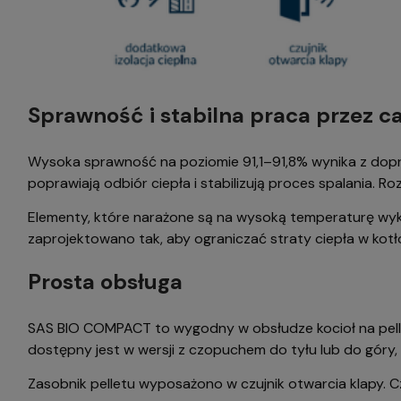
Sprawność i stabilna praca przez c
Wysoka sprawność na poziomie 91,1–91,8% wynika z dopr
poprawiają odbiór ciepła i stabilizują proces spalania. R
Elementy, które narażone są na wysoką temperaturę wyk
zaprojektowano tak, aby ograniczać straty ciepła w kotł
Prosta obsługa
SAS BIO COMPACT to wygodny w obsłudze kocioł na pell
dostępny jest w wersji z czopuchem do tyłu lub do góry, 
Zasobnik pelletu wyposażono w czujnik otwarcia klapy. 