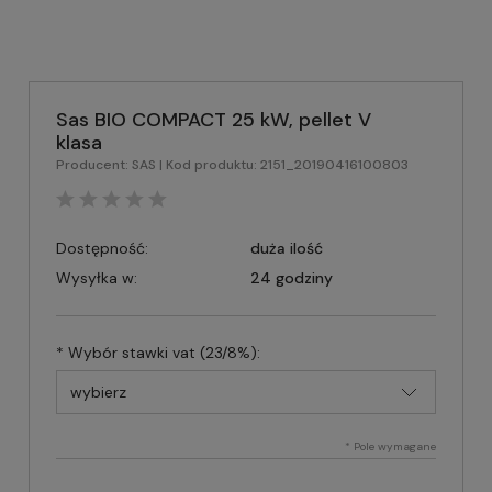
Sas BIO COMPACT 25 kW, pellet V
klasa
Producent:
SAS
| Kod produktu:
2151_20190416100803
Dostępność:
duża ilość
Wysyłka w:
24 godziny
*
Wybór stawki vat (23/8%):
*
Pole wymagane