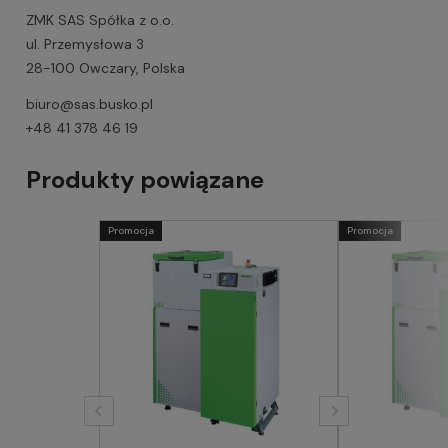
ZMK SAS Spółka z o.o.
ul. Przemysłowa 3
28-100 Owczary, Polska
biuro@sas.busko.pl
+48 41 378 46 19
Produkty powiązane
Promocja
Promocja