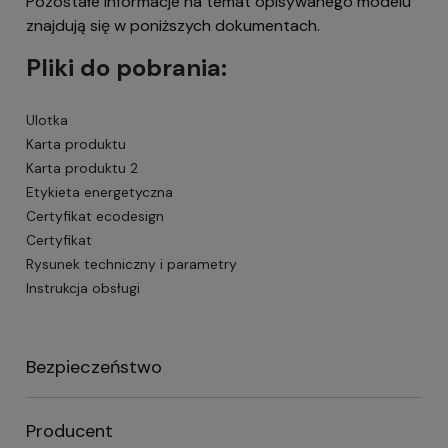
Pozostałe informacje na temat opisywanego modelu
znajdują się w poniższych dokumentach.
Pliki do pobrania:
Ulotka
Karta produktu
Karta produktu 2
Etykieta energetyczna
Certyfikat ecodesign
Certyfikat
Rysunek techniczny i parametry
Instrukcja obsługi
Bezpieczeństwo
Producent