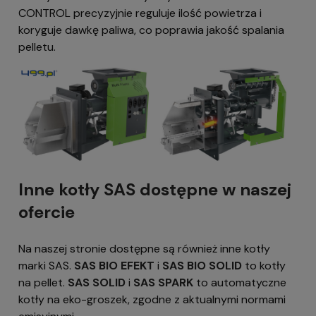
CONTROL precyzyjnie reguluje ilość powietrza i
koryguje dawkę paliwa, co poprawia jakość spalania
pelletu.
Inne kotły SAS dostępne w naszej
ofercie
Na naszej stronie dostępne są również inne kotły
marki SAS.
SAS BIO EFEKT
i
SAS BIO SOLID
to kotły
na pellet.
SAS SOLID
i
SAS SPARK
to automatyczne
kotły na eko-groszek, zgodne z aktualnymi normami