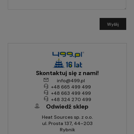
Wyślij
Skontaktuj się z nami!
info@499.pl
+48 665 499 499
+48 663 499 499
+48 324 270 499
Odwiedź sklep
Heat Sources sp. z o.o.
ul. Prosta 137, 44–203
Rybnik