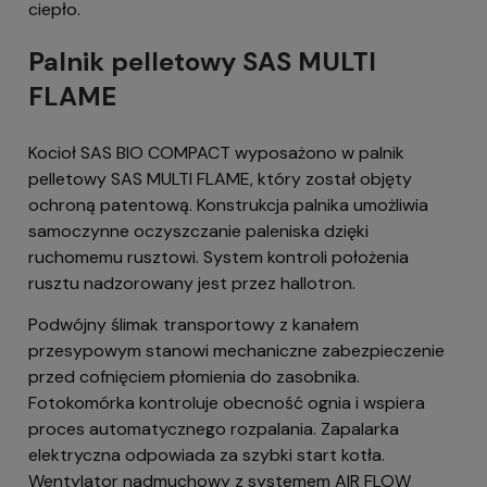
ciepło.
Palnik pelletowy SAS MULTI
FLAME
Kocioł SAS BIO COMPACT wyposażono w palnik
pelletowy SAS MULTI FLAME, który został objęty
ochroną patentową. Konstrukcja palnika umożliwia
samoczynne oczyszczanie paleniska dzięki
ruchomemu rusztowi. System kontroli położenia
rusztu nadzorowany jest przez hallotron.
Podwójny ślimak transportowy z kanałem
przesypowym stanowi mechaniczne zabezpieczenie
przed cofnięciem płomienia do zasobnika.
Fotokomórka kontroluje obecność ognia i wspiera
proces automatycznego rozpalania. Zapalarka
elektryczna odpowiada za szybki start kotła.
Wentylator nadmuchowy z systemem AIR FLOW