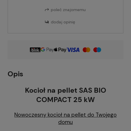
poleć znajomemu
dodaj opinię
Opis
Kocioł na pellet SAS BIO
COMPACT 25 kW
Nowoczesny kocioł na pellet do Twojego
domu