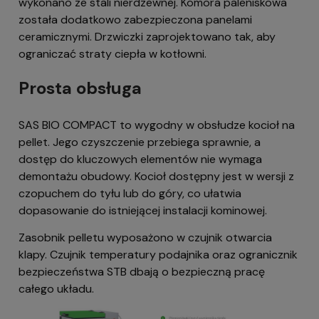
wykonano ze stali nierdzewnej. Komora paleniskowa
została dodatkowo zabezpieczona panelami
ceramicznymi. Drzwiczki zaprojektowano tak, aby
ograniczać straty ciepła w kotłowni.
Prosta obsługa
SAS BIO COMPACT to wygodny w obsłudze kocioł na
pellet. Jego czyszczenie przebiega sprawnie, a
dostęp do kluczowych elementów nie wymaga
demontażu obudowy. Kocioł dostępny jest w wersji z
czopuchem do tyłu lub do góry, co ułatwia
dopasowanie do istniejącej instalacji kominowej.
Zasobnik pelletu wyposażono w czujnik otwarcia
klapy. Czujnik temperatury podajnika oraz ogranicznik
bezpieczeństwa STB dbają o bezpieczną pracę
całego układu.