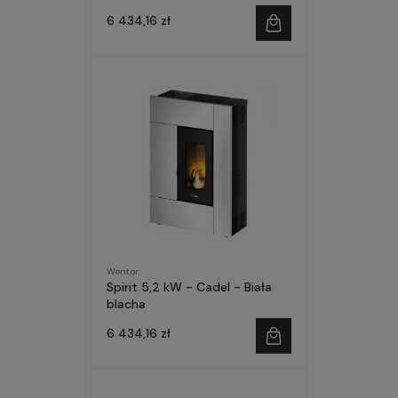
6 434,16 zł
Wentor
Spirit 5,2 kW - Cadel - Biała
blacha
6 434,16 zł