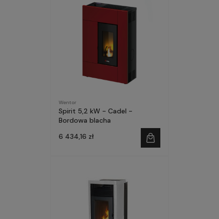
Wentor
Spirit 5,2 kW - Cadel -
Bordowa blacha
6 434,16 zł