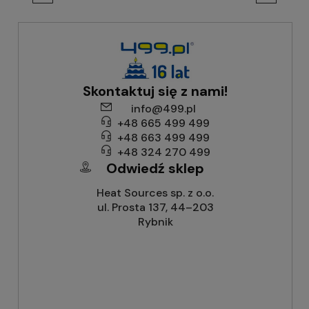
Skontaktuj się z nami!
info@499.pl
+48 665 499 499
+48 663 499 499
+48 324 270 499
Odwiedź sklep
Heat Sources sp. z o.o.
ul. Prosta 137, 44–203
Rybnik