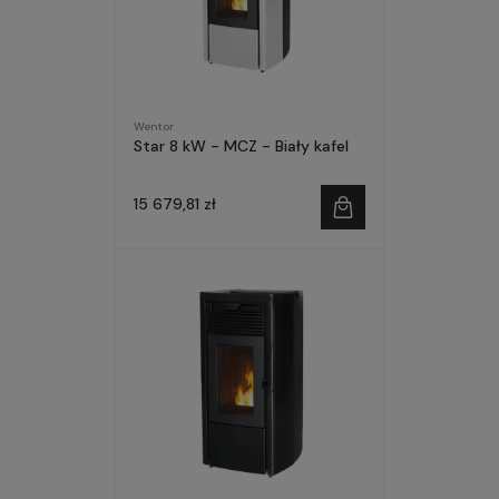
Wentor
Star 8 kW - MCZ - Biały kafel
15 679,81 zł