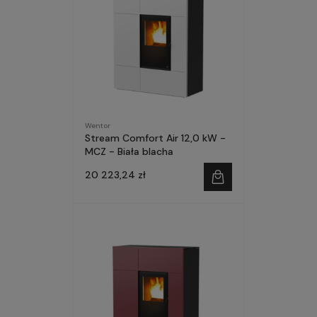
Wentor
Stream Comfort Air 12,0 kW -
MCZ - Biała blacha
20 223,24 zł