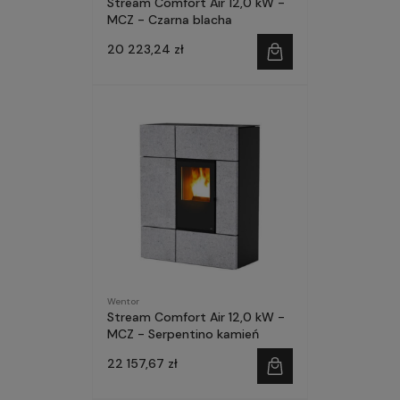
Stream Comfort Air 12,0 kW -
MCZ - Czarna blacha
20 223,24 zł
Wentor
Stream Comfort Air 12,0 kW -
MCZ - Serpentino kamień
22 157,67 zł