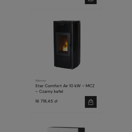
Wentor
Star Comfort Air 10 kW – MCZ
– Czarny kafel
16 718,45 zł