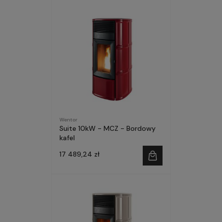
Wentor
Suite 10kW - MCZ - Bordowy
kafel
17 489,24 zł