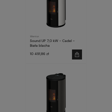
Wentor
Sound UP 7,0 kW - Cadel -
Biała blacha
10 491,86 zł