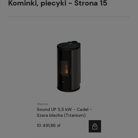
Kominki, piecyki - Strona 15
Wentor
Sound UP 5,5 kW - Cadel -
Szara blacha (Titanium)
10 491,86 zł