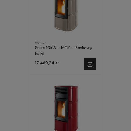
Wentor
Suite 10kW - MCZ - Piaskowy
kafel
17 489,24 zł