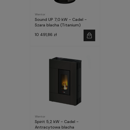
Wentor
Sound UP 7,0 kW - Cadel -
Szara blacha (Titanium)
10 491,86 zł
Wentor
Spirit 5,2 kW - Cadel -
Antracytowa blacha