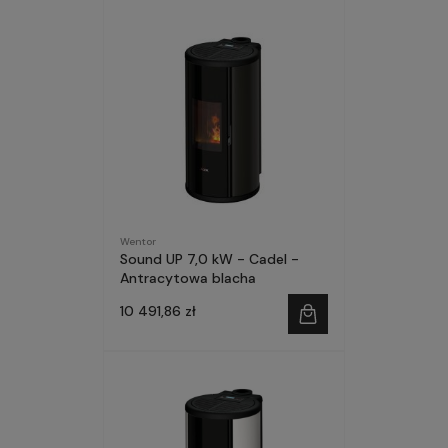
Wentor
Sound UP 7,0 kW - Cadel -
Antracytowa blacha
10 491,86 zł