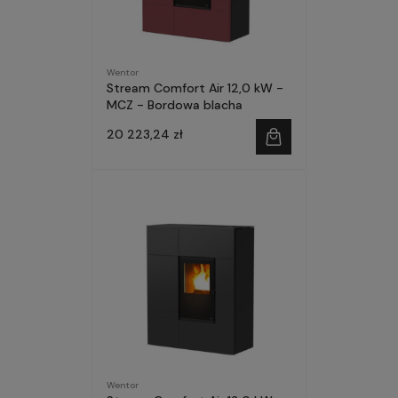
Wentor
Stream Comfort Air 12,0 kW -
MCZ - Bordowa blacha
20 223,24 zł
Wentor