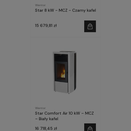
Wentor
Star 8 kW - MCZ - Czarny kafel
15 679,81 zł
Wentor
Star Comfort Air 10 kW – MCZ
– Biały kafel
16 718,45 zł