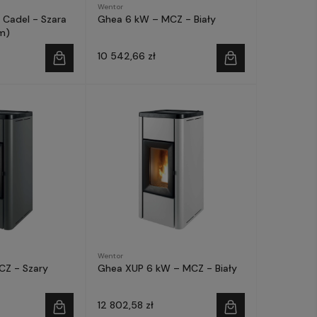
Wentor
- Cadel - Szara
Ghea 6 kW – MCZ - Biały
um)
10 542,66 zł
Wentor
CZ - Szary
Ghea XUP 6 kW – MCZ - Biały
12 802,58 zł