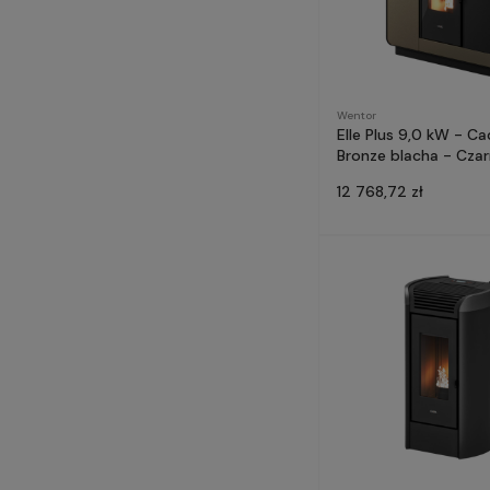
Wentor
Elle Plus 9,0 kW - Ca
Bronze blacha - Czar
12 768,72 zł