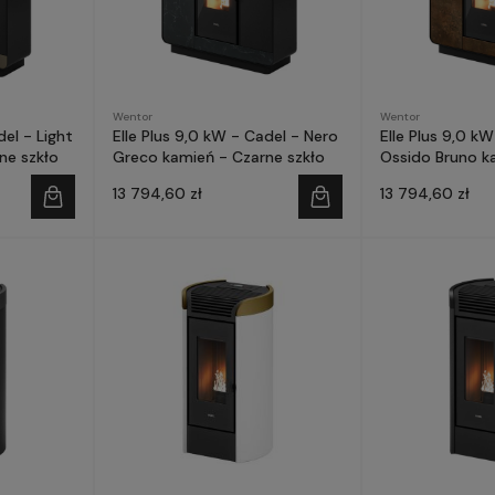
Wentor
Wentor
del - Light
Elle Plus 9,0 kW - Cadel - Nero
Elle Plus 9,0 kW
ne szkło
Greco kamień - Czarne szkło
Ossido Bruno k
szkło
13 794,60 zł
13 794,60 zł