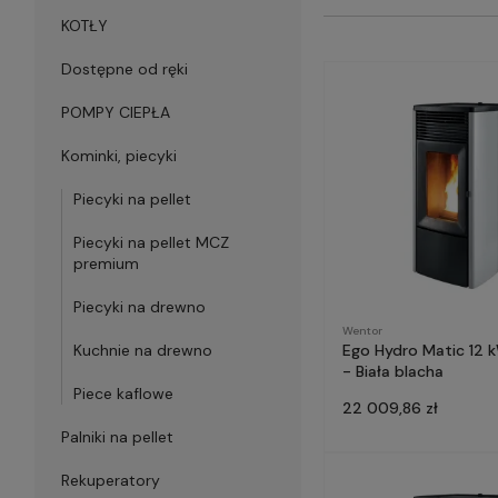
KOTŁY
Dostępne od ręki
POMPY CIEPŁA
Kominki, piecyki
Piecyki na pellet
Piecyki na pellet MCZ
premium
Piecyki na drewno
Wentor
Ego Hydro Matic 12 
Kuchnie na drewno
- Biała blacha
Piece kaflowe
22 009,86 zł
Palniki na pellet
Rekuperatory