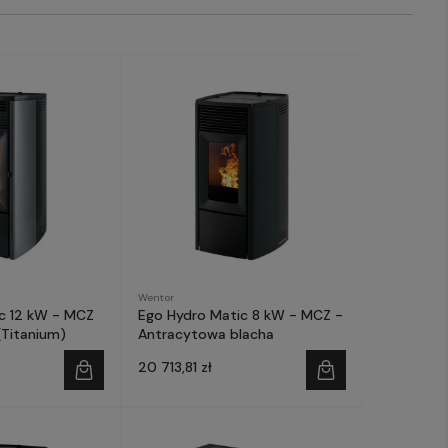
Wentor
c 12 kW - MCZ
Ego Hydro Matic 8 kW - MCZ -
(Titanium)
Antracytowa blacha
20 713,81 zł