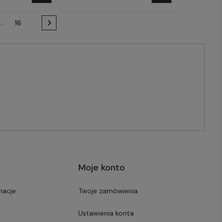
...
16
Moje konto
macje
Twoje zamówienia
Ustawienia konta