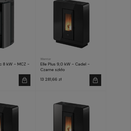
Wentor
c 8 kW - MCZ -
Elle Plus 9,0 kW - Cadel -
Czarne szkło
13 281,66 zł