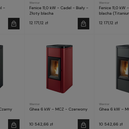
Wentor
Wentor
l -
Fenice 11,0 kW - Cadel - Biały -
Fenice 11,0 kW 
Złoty blacha
blacha (Titani
12 171,12 zł
12 171,12 zł
Wentor
Wentor
Czarny
Ghea 6 kW – MCZ - Czerwony
Ghea 6 kW – M
10 542,66 zł
10 542,66 zł