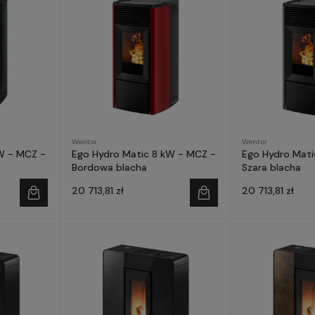
Wentor
Wentor
W - MCZ -
Ego Hydro Matic 8 kW - MCZ -
Ego Hydro Mati
Bordowa blacha
Szara blacha
20 713,81 zł
20 713,81 zł