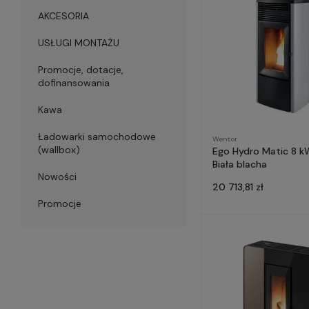
AKCESORIA
USŁUGI MONTAŻU
Promocje, dotacje,
dofinansowania
Kawa
Ładowarki samochodowe
Wentor
(wallbox)
Ego Hydro Matic 8 k
Biała blacha
Nowości
20 713,81 zł
Promocje