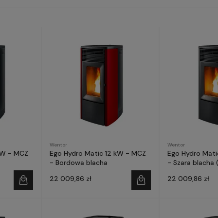
Wentor
Wentor
kW - MCZ
Ego Hydro Matic 12 kW - MCZ
Ego Hydro Mati
- Bordowa blacha
- Szara blacha 
22 009,86 zł
22 009,86 zł