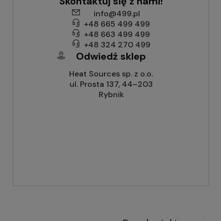
Skontaktuj się z nami!
info@499.pl
+48 665 499 499
+48 663 499 499
+48 324 270 499
Odwiedź sklep
Heat Sources sp. z o.o.
ul. Prosta 137, 44–203
Rybnik