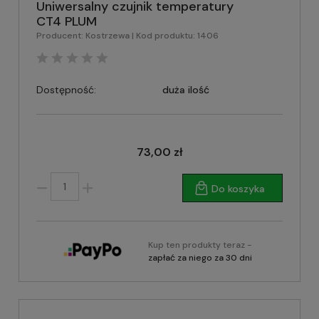
Uniwersalny czujnik temperatury
CT4 PLUM
Producent:
Kostrzewa
| Kod produktu:
1406
Dostępność:
duża ilość
73,00 zł
Do koszyka
Kup ten produkty teraz -
zapłać za niego za 30 dni