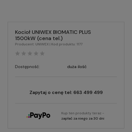
Kocioł UNIWEX BIOMATIC PLUS
1500kW (cena tel.)
Producent:
UNIWEX
| Kod produktu:
1177
Dostępność:
duża ilość
Zapytaj o cenę tel: 663 499 499
Kup ten produkty teraz -
zapłać za niego za 30 dni