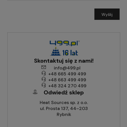
Wyślij
Skontaktuj się z nami!
info@499.pl
+48 665 499 499
+48 663 499 499
+48 324 270 499
Odwiedź sklep
Heat Sources sp. z o.o.
ul. Prosta 137, 44–203
Rybnik