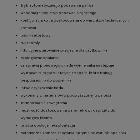
tryb automatycznego podawania paliwa
wspomagający tryb podawania ręcznego
konfiguracja kotła dostosowana do warunków technicznych
kotłowni
palnik retortowy
ruszt stały
intuicyjne sterowanie przyjazne dla użytkownika
ekologiczne spalanie
za sprawą pionowego układu wymiennika następuje
wytrącanie cząstek stałych ze spalin, które trafiają
bezpośrednio do popielnika
łatwe czyszczenie kotła
wykonany z materiałów o podwyższonej trwałości
termoizolacja zewnętrzna
możliwość dostosowania parametrów i osprzętu do
wymogów klienta
prosta obsługa i eksploatacja
ceramiczna komora zapewnia optymalne warunki spalania