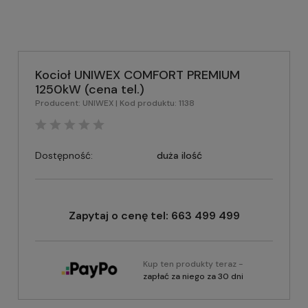
Kocioł UNIWEX COMFORT PREMIUM
1250kW (cena tel.)
Producent:
UNIWEX
| Kod produktu:
1138
Dostępność:
duża ilość
Zapytaj o cenę tel: 663 499 499
Kup ten produkty teraz -
zapłać za niego za 30 dni