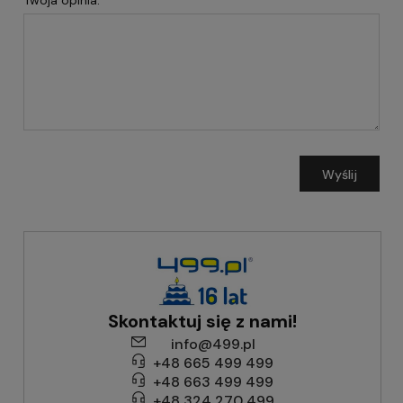
Twoja opinia:
Wyślij
Skontaktuj się z nami!
info@499.pl
+48 665 499 499
+48 663 499 499
+48 324 270 499