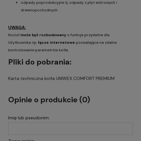
odpady poprodukcyjne tj. odpady z płyt wiórowych i
drewnopochodnych
UWAGA:
Kocioł
może być rozbudowany
o funkcje przydatne dla
Użytkownika np.
łącze internetowe
pozwalające na zdalne
kontrolowanie parametrów kotła.
Pliki do pobrania:
Karta techniczna kotła UNIWEX COMFORT PREMIUM
Opinie o produkcie (0)
Imię lub pseudonim: