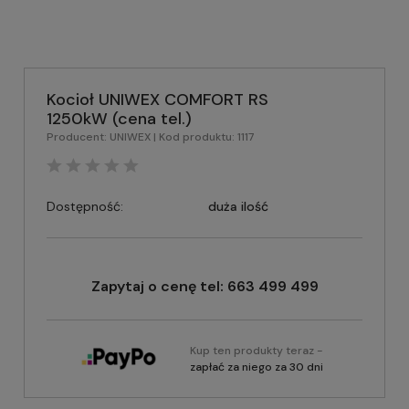
Kocioł UNIWEX COMFORT RS
1250kW (cena tel.)
Producent:
UNIWEX
| Kod produktu:
1117
Dostępność:
duża ilość
Zapytaj o cenę tel: 663 499 499
Kup ten produkty teraz -
zapłać za niego za 30 dni