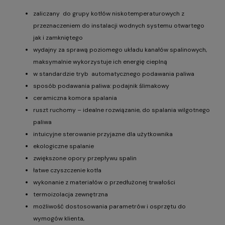
zaliczany do grupy kotłów niskotemperaturowych z
przeznaczeniem do instalacji wodnych systemu otwartego
jak i zamkniętego
wydajny za sprawą poziomego układu kanałów spalinowych,
maksymalnie wykorzystuje ich energię cieplną
w standardzie tryb automatycznego podawania paliwa
sposób podawania paliwa: podajnik ślimakowy
ceramiczna komora spalania
ruszt ruchomy – idealne rozwiązanie, do spalania wilgotnego
paliwa
intuicyjne sterowanie przyjazne dla użytkownika
ekologiczne spalanie
zwiększone opory przepływu spalin
łatwe czyszczenie kotła
wykonanie z materiałów o przedłużonej trwałości
termoizolacja zewnętrzna
możliwość dostosowania parametrów i osprzętu do
wymogów klienta,