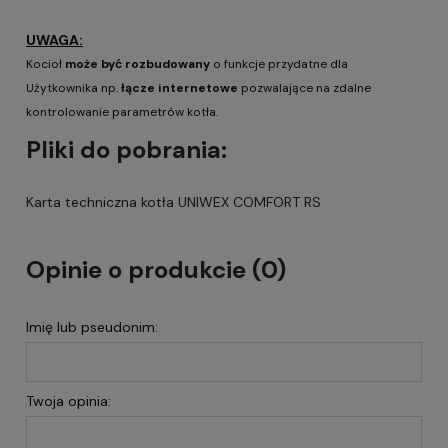
UWAGA:
Kocioł
może być rozbudowany
o funkcje przydatne dla
Użytkownika np.
łącze internetowe
pozwalające na zdalne
kontrolowanie parametrów kotła.
Pliki do pobrania:
Karta techniczna kotła UNIWEX COMFORT RS
Opinie o produkcie (0)
Imię lub pseudonim:
Twoja opinia: