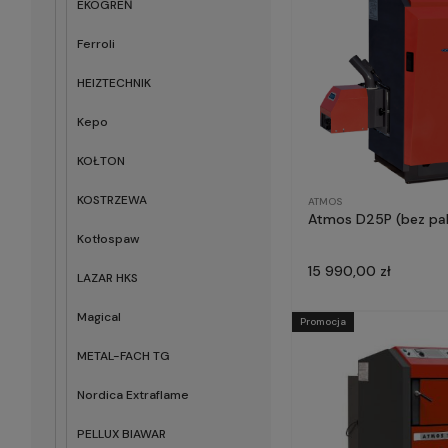
EKOGREŃ
Ferroli
HEIZTECHNIK
Kepo
KOŁTON
KOSTRZEWA
ATMOS
Atmos D25P (bez pal
Kotłospaw
15 990,00 zł
LAZAR HKS
Magical
Promocja
METAL-FACH TG
Nordica Extraflame
PELLUX BIAWAR