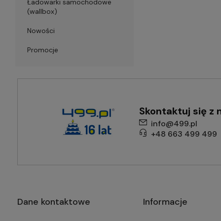
Ładowarki samochodowe
(wallbox)
Nowości
Promocje
Skontaktuj się z 
info@499.pl
+48 663 499 499
Dane kontaktowe
Informacje