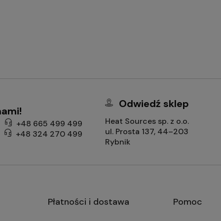
Odwiedź sklep
nami!
Heat Sources sp. z o.o.
+48 665 499 499
ul. Prosta 137, 44–203
+48 324 270 499
Rybnik
Płatności i dostawa
Pomoc