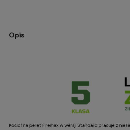
Opis
Kocioł na pellet Firemax w wersji Standard pracuje z n