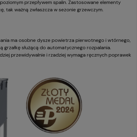
 poziomym przepływem spalin. Zastosowane elementy
racę, tak ważną zwłaszcza w sezonie grzewczym.
trzania ma osobne dysze powietrza pierwotnego i wtórnego,
ną grzałkę służącą do automatycznego rozpalania.
rdziej przewidywalnie i rzadziej wymaga ręcznych poprawek