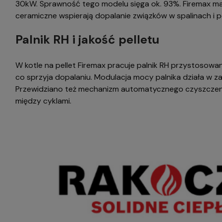
30kW. Sprawność tego modelu sięga ok. 93%. Firemax 
ceramiczne wspierają dopalanie związków w spalinach i p
Palnik RH i jakość pelletu
W kotle na pellet Firemax pracuje palnik RH przystosow
co sprzyja dopalaniu. Modulacja mocy palnika działa w 
Przewidziano też mechanizm automatycznego czyszczenia 
między cyklami.