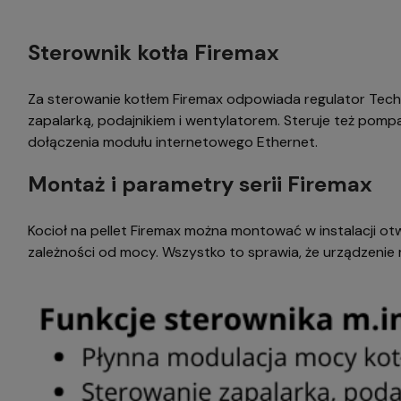
Sterownik kotła Firemax
Za sterowanie kotłem Firemax odpowiada regulator Tech
zapalarką, podajnikiem i wentylatorem. Steruje też pom
dołączenia modułu internetowego Ethernet.
Montaż i parametry serii Firemax
Kocioł na pellet Firemax można montować w instalacji otw
zależności od mocy. Wszystko to sprawia, że urządzenie m