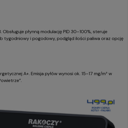
 Obsługuje płynną modulację PID 30–100%, steruje
 tygodniowy i pogodowy, podgląd ilości paliwa oraz opcję
ergetycznej A+. Emisja pyłów wynosi ok. 15–17 mg/m³ w
Powietrze”.