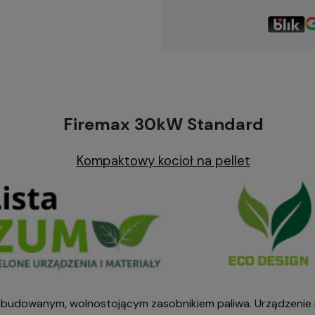
Firemax 30kW Standard
Kompaktowy kocioł na pellet
iezabudowanym, wolnostojącym zasobnikiem paliwa. Urządzeni