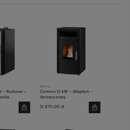
Wentor
 - Kozlusan -
Commo 12 kW - Alfaplam -
lacha
Antracytowy
12 870,00 zł