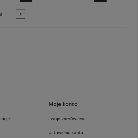
8
Moje konto
macje
Twoje zamówienia
Ustawienia konta