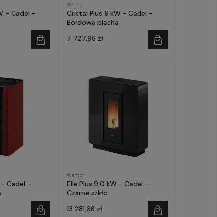
Wentor
kW - Cadel -
Cristal Plus 9 kW - Cadel -
Bordowa blacha
7 727,96 zł
Wentor
 - Cadel -
Elle Plus 9,0 kW - Cadel -
a
Czarne szkło
13 281,66 zł