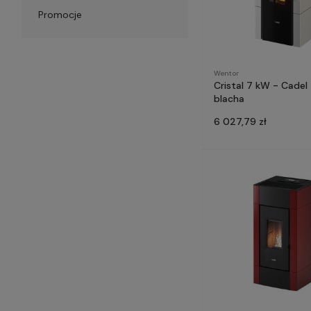
Promocje
Wentor
Cristal 7 kW - Cadel 
blacha
6 027,79 zł