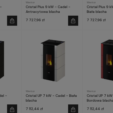
Wentor
Wentor
 -
Cristal Plus 9 kW - Cadel -
Cristal Plus 9 
Antracytowa blacha
Biała blacha
7 727,96 zł
7 727,96 zł
Wentor
Wentor
del -
Cristal UP 7 kW - Cadel - Biała
Cristal UP 7 kW
blacha
Bordowa blach
7 112,44 zł
7 112,44 zł