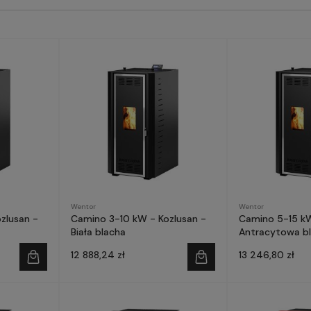
Wentor
Wentor
zlusan -
Camino 3-10 kW - Kozlusan -
Camino 5-15 kW
Biała blacha
Antracytowa b
12 888,24 zł
13 246,80 zł