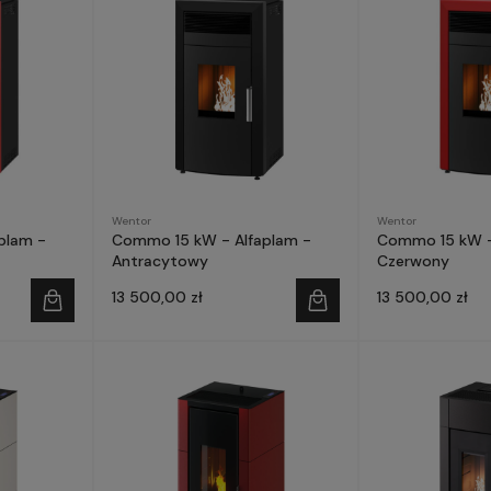
Wentor
Wentor
plam -
Commo 15 kW - Alfaplam -
Commo 15 kW -
Antracytowy
Czerwony
13 500,00 zł
13 500,00 zł