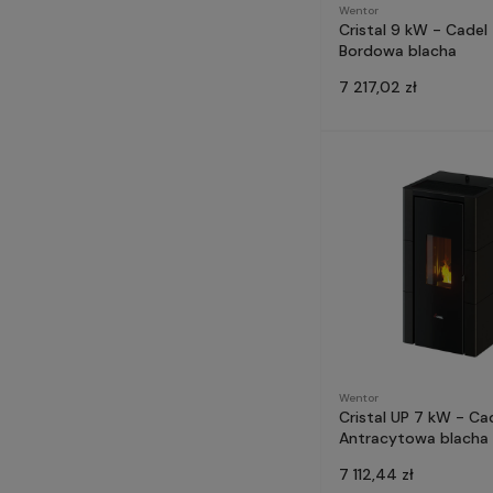
Wentor
Cristal 9 kW - Cadel
Bordowa blacha
7 217,02 zł
Wentor
Cristal UP 7 kW - Ca
Antracytowa blacha
7 112,44 zł