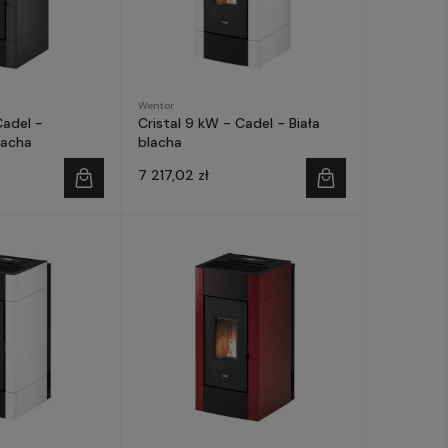
Wentor
Cadel -
Cristal 9 kW - Cadel - Biała
lacha
blacha
7 217,02 zł