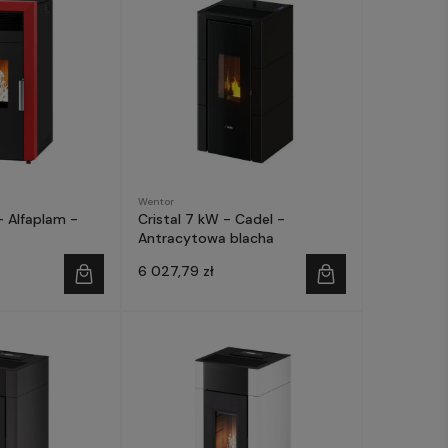
Wentor
 Alfaplam -
Cristal 7 kW - Cadel -
Antracytowa blacha
6 027,79 zł