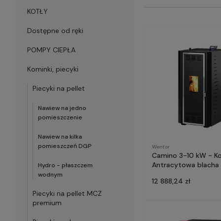
KOTŁY
Dostępne od ręki
POMPY CIEPŁA
Kominki, piecyki
Piecyki na pellet
Nawiew na jedno
pomieszczenie
Nawiew na kilka
pomieszczeń DGP
Wentor
Camino 3-10 kW - Ko
Antracytowa blacha
Hydro - płaszczem
wodnym
12 888,24 zł
Piecyki na pellet MCZ
premium