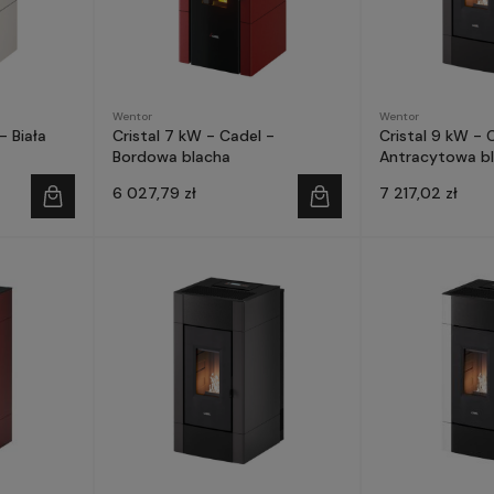
Wentor
Wentor
- Biała
Cristal 7 kW - Cadel -
Cristal 9 kW - 
Bordowa blacha
Antracytowa b
6 027,79 zł
7 217,02 zł