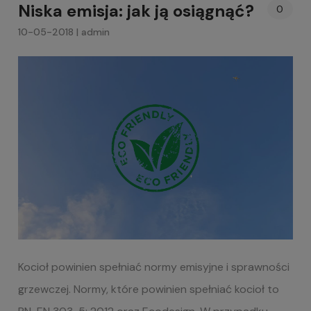
Niska emisja: jak ją osiągnąć?
0
10-05-2018 | admin
Kocioł powinien spełniać normy emisyjne i sprawności
grzewczej. Normy, które powinien spełniać kocioł to