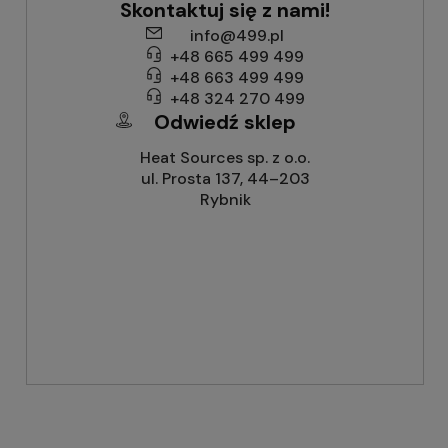
Skontaktuj się z nami!
info@499.pl
+48 665 499 499
+48 663 499 499
+48 324 270 499
Odwiedź sklep
Heat Sources sp. z o.o.
ul. Prosta 137, 44–203
Rybnik