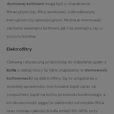
domowej kotłowni
mogą być o charakterze
filtracyjnym (np. filtry workowe), odśrodkowym,
inercyjnym czy absorpcyjnym. Można je montować
zarówno wewnątrz kotłowni, jak i na zewnątrz, np. u
szczytu komina.
Elektrofiltry
Ciekawą i skuteczną propozycją do odpylania spalin z
kotła
o niskiej mocy (a takie znajdziemy w
domowych
kotłowniach
) są elektrofiltry. Są to urządzenia o
wysokiej sprawności, montowane bądź zaraz za
czopuchem, bądź na końcu przewodu kominowego, a
ich skuteczność sięga (w zależności od modelu filtra
oraz rodzaju i jakości źródła emisji) 60-90%, przy