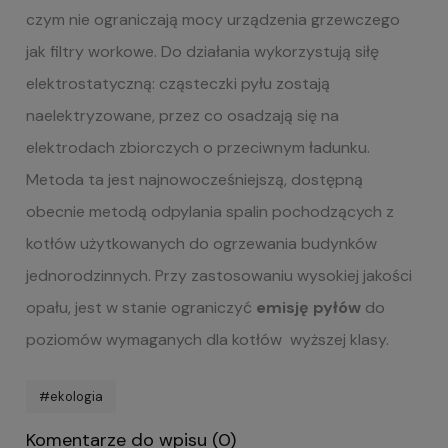
czym nie ograniczają mocy urządzenia grzewczego
jak filtry workowe. Do działania wykorzystują siłę
elektrostatyczną: cząsteczki pyłu zostają
naelektryzowane, przez co osadzają się na
elektrodach zbiorczych o przeciwnym ładunku.
Metoda ta jest najnowocześniejszą, dostępną
obecnie metodą odpylania spalin pochodzących z
kotłów użytkowanych do ogrzewania budynków
jednorodzinnych. Przy zastosowaniu wysokiej jakości
opału, jest w stanie ograniczyć
emisję pyłów
do
poziomów wymaganych dla kotłów wyższej klasy.
#ekologia
Komentarze do wpisu (0)