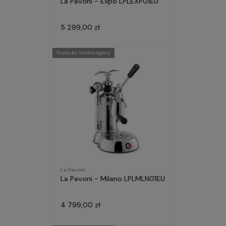
La Pavoni - Expo LPLEXP01EU
5 299,00 zł
Produkt niedostępny
La Pavoni
La Pavoni - Milano LPLMLN01EU
4 799,00 zł