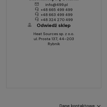
info@499.pl
+48 665 499 499
+48 663 499 499
+48 324 270 499
Odwiedź sklep
Heat Sources sp. z o.o.
ul. Prosta 137, 44–203
Rybnik
Dane kontaktowe