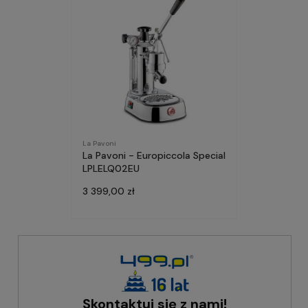
La Pavoni
La Pavoni - Europiccola Special
LPLELQ02EU
3 399,00 zł
Skontaktuj się z nami!