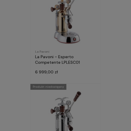
La Pavoni
La Pavoni - Esperto
Competente LPLESC01
6 999,00 zł
Produkt niedostępny