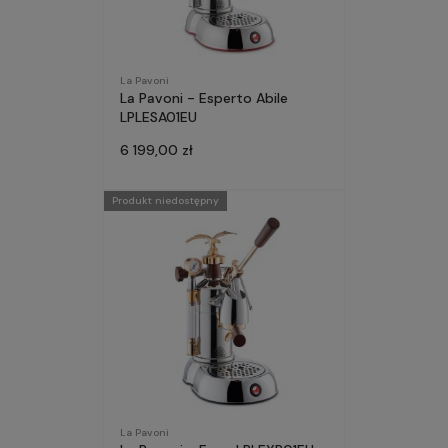
La Pavoni
La Pavoni - Esperto Abile
LPLESA01EU
6 199,00 zł
Produkt niedostępny
La Pavoni