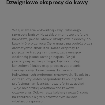
Dzwigniowe ekspresy do kawy
Witaj w świecie wykwintnej kawy i włoskiego
rzemiosła baristy! Nasz sklep internetowy oferuje
najwyższej jakości włoskie dźwigniowe ekspresy do
kawy, które przeniosą Cię w magiczną podróż przez
aromatyczne smaki Italii. Nasze ekspresy to
połączenie tradycji i innowacji, zapewniające
doskonałą jakość każdego naparu. Dzięki
precyzyjnej regulacji dźwigni, będziesz mógł
kontrolować każdy etap procesu zaparzania,
tworząc kawę dopasowaną do Twoich
indywidualnych preferencji smakowych. Niezależnie
od tego, czy jesteś pasjonatem kawy, czy też
profesjonalnym baristą, nasza oferta zaspokoi
Twoje najbardziej wyrafinowane kawowe
oczekiwania. Odkryj naszą kolekcję i pozwól sobie
na zanurzenie się w niezrównanym świecie
włoskiego espresso.