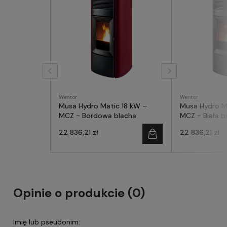
Wentor
Wentor
Musa Hydro Matic 18 kW –
Musa Hydro M
MCZ - Bordowa blacha
MCZ - Biała b
22 836,21 zł
22 836,21 zł
Opinie o produkcie (0)
Imię lub pseudonim: