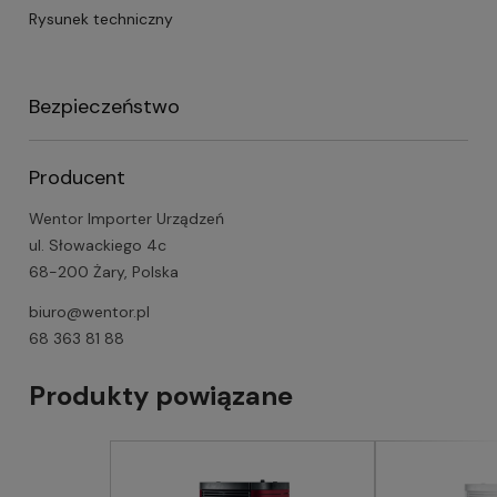
Rysunek techniczny
Bezpieczeństwo
Producent
Wentor Importer Urządzeń
ul. Słowackiego 4c
68-200 Żary, Polska
biuro@wentor.pl
68 363 81 88
Produkty powiązane