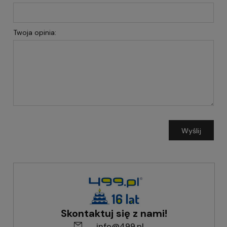
Twoja opinia:
Wyślij
Skontaktuj się z nami!
info@499.pl