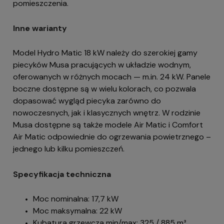
pomieszczenia.
Inne warianty
Model Hydro Matic 18 kW należy do szerokiej gamy
piecyków Musa pracujących w układzie wodnym,
oferowanych w różnych mocach — m.in. 24 kW. Panele
boczne dostępne są w wielu kolorach, co pozwala
dopasować wygląd piecyka zarówno do
nowoczesnych, jak i klasycznych wnętrz. W rodzinie
Musa dostępne są także modele Air Matic i Comfort
Air Matic odpowiednie do ogrzewania powietrznego –
jednego lub kilku pomieszczeń.
Specyfikacja techniczna
Moc nominalna: 17,7 kW
Moc maksymalna: 22 kW
Kubatura grzewcza min/max: 325 / 885 m³