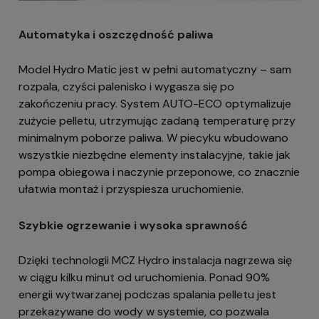
Automatyka i oszczędność paliwa
Model Hydro Matic jest w pełni automatyczny – sam
rozpala, czyści palenisko i wygasza się po
zakończeniu pracy. System AUTO-ECO optymalizuje
zużycie pelletu, utrzymując zadaną temperaturę przy
minimalnym poborze paliwa. W piecyku wbudowano
wszystkie niezbędne elementy instalacyjne, takie jak
pompa obiegowa i naczynie przeponowe, co znacznie
ułatwia montaż i przyspiesza uruchomienie.
Szybkie ogrzewanie i wysoka sprawność
Dzięki technologii MCZ Hydro instalacja nagrzewa się
w ciągu kilku minut od uruchomienia. Ponad 90%
energii wytwarzanej podczas spalania pelletu jest
przekazywane do wody w systemie, co pozwala