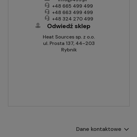
+48 665 499 499
+48 663 499 499
+48 324 270 499
Odwiedź sklep
Heat Sources sp. z o.o.
ul. Prosta 137, 44–203
Rybnik
Dane kontaktowe