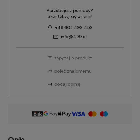
Porzebujesz pomocy?
Skontaktuj się z nami!
+48 603 499 459
info@499.pl
zapytaj o produkt
poleć znajomemu
dodaj opinię
Opis