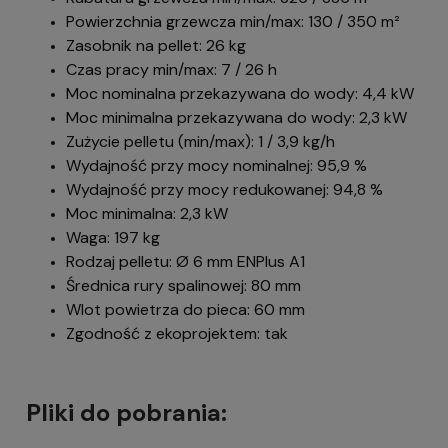
Powierzchnia grzewcza min/max: 130 / 350 m²
Zasobnik na pellet: 26 kg
Czas pracy min/max: 7 / 26 h
Moc nominalna przekazywana do wody: 4,4 kW
Moc minimalna przekazywana do wody: 2,3 kW
Zużycie pelletu (min/max): 1 / 3,9 kg/h
Wydajność przy mocy nominalnej: 95,9 %
Wydajność przy mocy redukowanej: 94,8 %
Moc minimalna: 2,3 kW
Waga: 197 kg
Rodzaj pelletu: Ø 6 mm ENPlus A1
Średnica rury spalinowej: 80 mm
Wlot powietrza do pieca: 60 mm
Zgodność z ekoprojektem: tak
Pliki do pobrania: