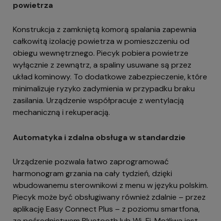
powietrza
Konstrukcja z zamkniętą komorą spalania zapewnia
całkowitą izolację powietrza w pomieszczeniu od
obiegu wewnętrznego. Piecyk pobiera powietrze
wyłącznie z zewnątrz, a spaliny usuwane są przez
układ kominowy. To dodatkowe zabezpieczenie, które
minimalizuje ryzyko zadymienia w przypadku braku
zasilania. Urządzenie współpracuje z wentylacją
mechaniczną i rekuperacją.
Automatyka i zdalna obsługa w standardzie
Urządzenie pozwala łatwo zaprogramować
harmonogram grzania na cały tydzień, dzięki
wbudowanemu sterownikowi z menu w języku polskim.
Piecyk może być obsługiwany również zdalnie – przez
aplikację Easy Connect Plus – z poziomu smartfona,
za pośrednictwem Bluetooth lub Wi-Fi. Możliwa jest