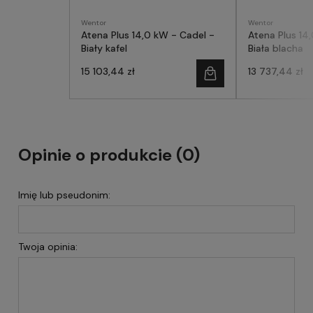
Wentor
Wentor
Atena Plus 14,0 kW - Cadel -
Atena Plus 14
Biały kafel
Biała blacha
15 103,44 zł
13 737,44 zł
Opinie o produkcie (0)
Imię lub pseudonim:
Twoja opinia: