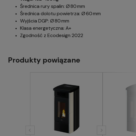
Średnica rury spalin: Ø 80 mm
Średnica dolotu powietrza: Ø 60 mm
Wyjścia DGP: Ø 80 mm
Klasa energetyczna: A+
Zgodność z Ecodesign 2022
Produkty powiązane