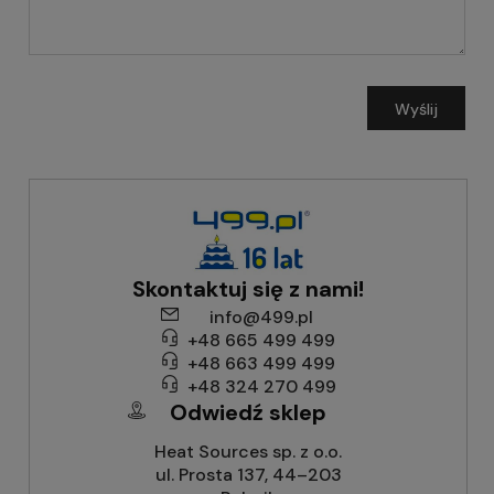
Wyślij
Skontaktuj się z nami!
info@499.pl
+48 665 499 499
+48 663 499 499
+48 324 270 499
Odwiedź sklep
Heat Sources sp. z o.o.
ul. Prosta 137, 44–203