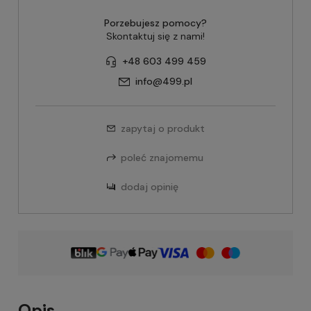
Porzebujesz pomocy?
Skontaktuj się z nami!
+48 603 499 459
info@499.pl
zapytaj o produkt
poleć znajomemu
dodaj opinię
Opis