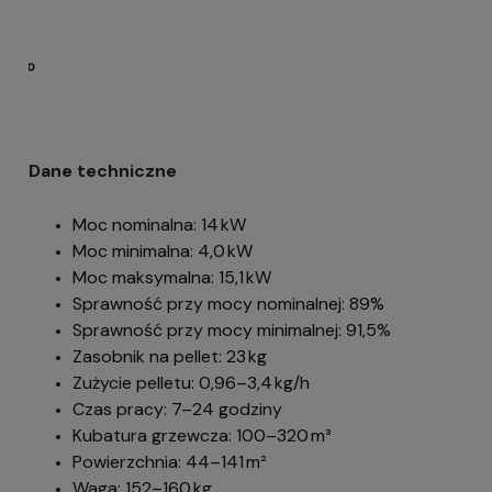
Dane techniczne
Moc nominalna: 14 kW
Moc minimalna: 4,0 kW
Moc maksymalna: 15,1 kW
Sprawność przy mocy nominalnej: 89%
Sprawność przy mocy minimalnej: 91,5%
Zasobnik na pellet: 23 kg
Zużycie pelletu: 0,96–3,4 kg/h
Czas pracy: 7–24 godziny
Kubatura grzewcza: 100–320 m³
Powierzchnia: 44–141 m²
Waga: 152–160 kg