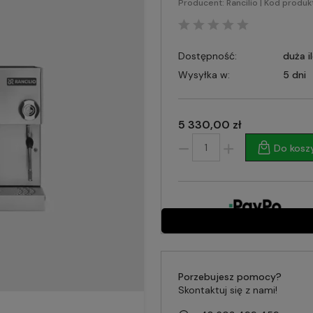
Producent:
Rancilio
| Kod produk
Dostępność:
duża i
Wysyłka w:
5 dni
5 330,00 zł
Do kosz
Porzebujesz pomocy?
Skontaktuj się z nami!