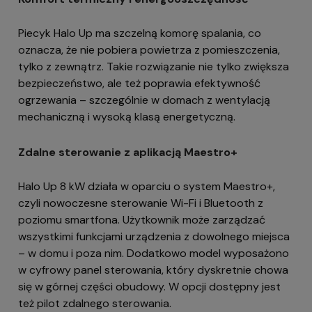
Piecyk Halo Up ma szczelną komorę spalania, co
oznacza, że nie pobiera powietrza z pomieszczenia,
tylko z zewnątrz. Takie rozwiązanie nie tylko zwiększa
bezpieczeństwo, ale też poprawia efektywność
ogrzewania – szczególnie w domach z wentylacją
mechaniczną i wysoką klasą energetyczną.
Zdalne sterowanie z aplikacją Maestro+
Halo Up 8 kW działa w oparciu o system Maestro+,
czyli nowoczesne sterowanie Wi-Fi i Bluetooth z
poziomu smartfona. Użytkownik może zarządzać
wszystkimi funkcjami urządzenia z dowolnego miejsca
– w domu i poza nim. Dodatkowo model wyposażono
w cyfrowy panel sterowania, który dyskretnie chowa
się w górnej części obudowy. W opcji dostępny jest
też pilot zdalnego sterowania.