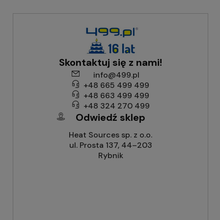
Skontaktuj się z nami!
info@499.pl
+48 665 499 499
+48 663 499 499
+48 324 270 499
Odwiedź sklep
Heat Sources sp. z o.o.
ul. Prosta 137, 44–203
Rybnik