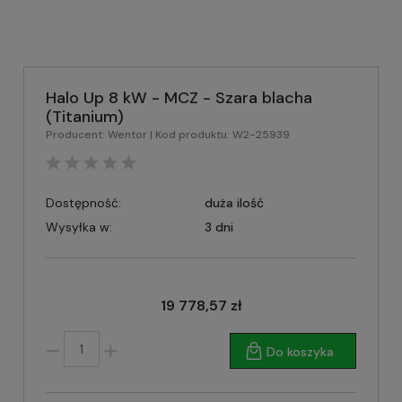
Halo Up 8 kW - MCZ - Szara blacha
(Titanium)
Producent:
Wentor
| Kod produktu:
W2-25939
Dostępność:
duża ilość
Wysyłka w:
3 dni
19 778,57 zł
Do koszyka