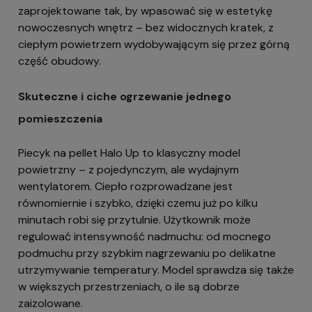
zaprojektowane tak, by wpasować się w estetykę
nowoczesnych wnętrz – bez widocznych kratek, z
ciepłym powietrzem wydobywającym się przez górną
część obudowy.
Skuteczne i ciche ogrzewanie jednego
pomieszczenia
Piecyk na pellet Halo Up to klasyczny model
powietrzny – z pojedynczym, ale wydajnym
wentylatorem. Ciepło rozprowadzane jest
równomiernie i szybko, dzięki czemu już po kilku
minutach robi się przytulnie. Użytkownik może
regulować intensywność nadmuchu: od mocnego
podmuchu przy szybkim nagrzewaniu po delikatne
utrzymywanie temperatury. Model sprawdza się także
w większych przestrzeniach, o ile są dobrze
zaizolowane.