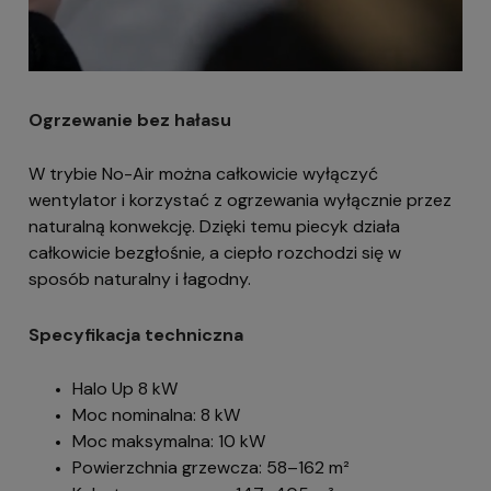
Ogrzewanie bez hałasu
W trybie No-Air można całkowicie wyłączyć
wentylator i korzystać z ogrzewania wyłącznie przez
naturalną konwekcję. Dzięki temu piecyk działa
całkowicie bezgłośnie, a ciepło rozchodzi się w
sposób naturalny i łagodny.
Specyfikacja techniczna
Halo Up 8 kW
Moc nominalna: 8 kW
Moc maksymalna: 10 kW
Powierzchnia grzewcza: 58–162 m²