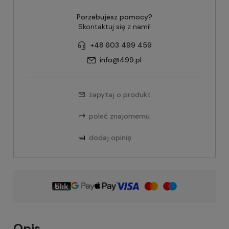
Porzebujesz pomocy?
Skontaktuj się z nami!
+48 603 499 459
info@499.pl
zapytaj o produkt
poleć znajomemu
dodaj opinię
Opis