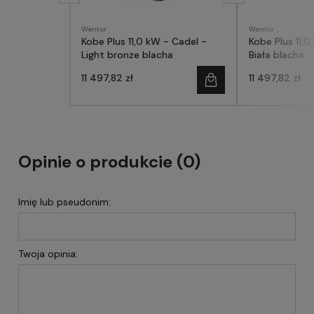
Wentor
Wentor
Kobe Plus 11,0 kW - Cadel -
Kobe Plus 11,0
Light bronze blacha
Biała blacha
11 497,82 zł
11 497,82 zł
Opinie o produkcie (0)
Imię lub pseudonim:
Twoja opinia: