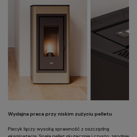
Wydajna praca przy niskim zużyciu pelletu
Piecyk łączy wysoką sprawność z oszczędną
eksploatacją. Spala pellet skutecznie i czysto, zgodnie