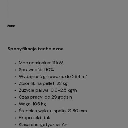
Specyfikacja techniczna
Moc nominalna: 11 kW
Sprawność: 90%
Wydajność grzewcza: do 264 m³
Zbiornik na pellet: 22 kg
Zużycie paliwa: 0,6–2,5 kg/h
Czas pracy: do 29 godzin
Waga: 105 kg
Średnica wylotu spalin: Ø 80 mm
Ekoprojekt: tak
Klasa energetyczna: A+