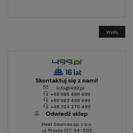
Wyślij
Skontaktuj się z nami!
info@499.pl
+48 665 499 499
+48 663 499 499
+48 324 270 499
Odwiedź sklep
Heat Sources sp. z o.o.
ul. Prosta 137, 44–203