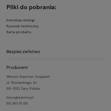
Pliki do pobrania:
Instrukcja obsługi
Rysunek techniczny
Karta produktu
Bezpieczeństwo
Producent
Wentor Importer Urządzeń
ul. Słowackiego 4c
68-200 Żary, Polska
biuro@wentor.pl
68 363 81 88