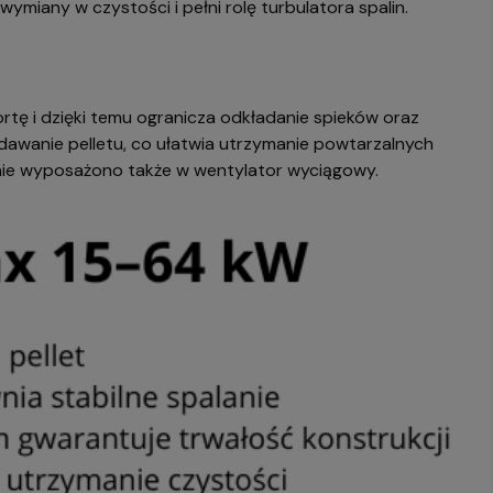
iany w czystości i pełni rolę turbulatora spalin.
ortę i dzięki temu ogranicza odkładanie spieków oraz
dawanie pelletu, co ułatwia utrzymanie powtarzalnych
enie wyposażono także w wentylator wyciągowy.