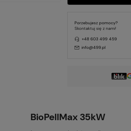
Porzebujesz pomocy?
Skontaktuj się z nami!
+48 603 499 459
info@499.pl
BioPellMax 35kW