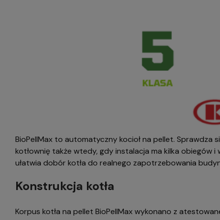
BioPellMax to automatyczny kocioł na pellet. Sprawdza
kotłownię także wtedy, gdy instalacja ma kilka obiegów
ułatwia dobór kotła do realnego zapotrzebowania budynku
Konstrukcja kotła
Korpus kotła na pellet BioPellMax wykonano z atestowanej