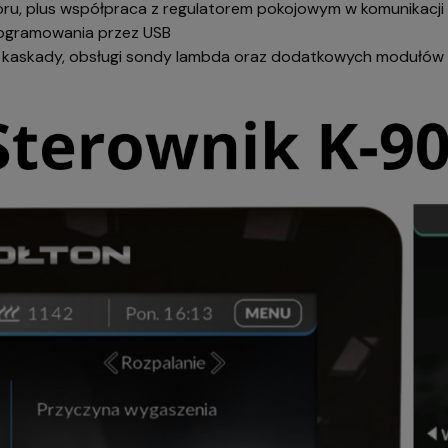
ru, plus współpraca z regulatorem pokojowym w komunikacji t
programowania przez USB
askady, obsługi sondy lambda oraz dodatkowych modułów ster