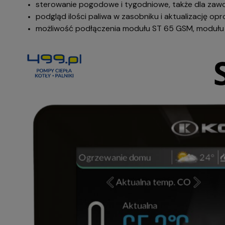
sterowanie pogodowe i tygodniowe, także dla zawo
podgląd ilości paliwa w zasobniku i aktualizację o
możliwość podłączenia modułu ST 65 GSM, modułu k