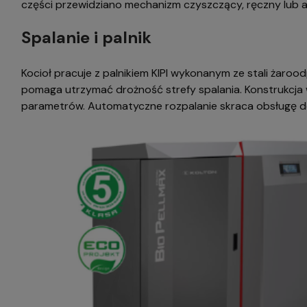
części przewidziano mechanizm czyszczący, ręczny lub a
Spalanie i palnik
Kocioł pracuje z palnikiem KIPI wykonanym ze stali żaroo
pomaga utrzymać drożność strefy spalania. Konstrukcja
parametrów. Automatyczne rozpalanie skraca obsługę do 