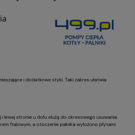
eszające i dodatkowe styki. Taki zakres ułatwia
j i lewej stronie u dołu służą do okresowego usuwania
erem ftalowym, a otoczenie palnika wyłożono płytami