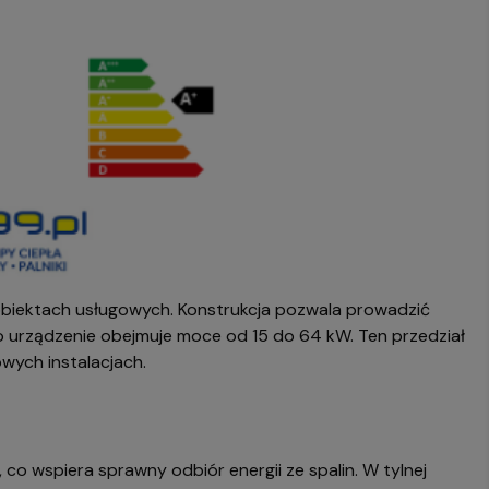
obiektach usługowych. Konstrukcja pozwala prowadzić
to urządzenie obejmuje moce od 15 do 64 kW. Ten przedział
wych instalacjach.
co wspiera sprawny odbiór energii ze spalin. W tylnej