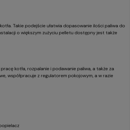
otła. Takie podejście ułatwia dopasowanie ilości paliwa do
talacji o większym zużyciu pelletu dostępny jest także
cę kotła, rozpalanie i podawanie paliwa, a także za
we, współpracuje z regulatorem pokojowym, a w razie
popielacz