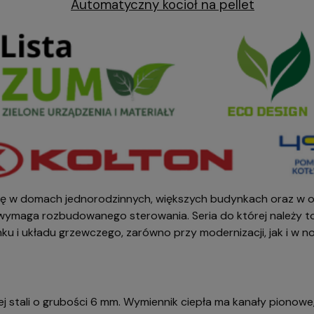
Automatyczny kocioł na pellet
 się w domach jednorodzinnych, większych budynkach oraz w 
 i wymaga rozbudowanego sterowania. Seria do której należy 
 i układu grzewczego, zarówno przy modernizacji, jak i w no
 stali o grubości 6 mm. Wymiennik ciepła ma kanały pionowe, 