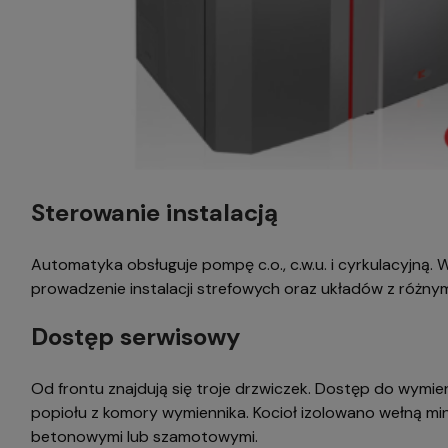
Sterowanie instalacją
Automatyka obsługuje pompę c.o., c.w.u. i cyrkulacyjną.
prowadzenie instalacji strefowych oraz układów z różnym
Dostęp serwisowy
Od frontu znajdują się troje drzwiczek. Dostęp do wymien
popiołu z komory wymiennika. Kocioł izolowano wełną mi
betonowymi lub szamotowymi.