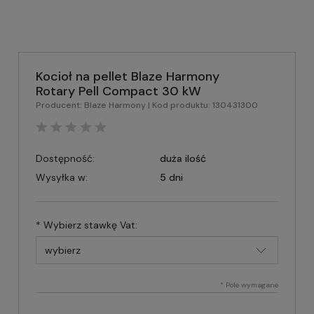
Kocioł na pellet Blaze Harmony
Rotary Pell Compact 30 kW
Producent:
Blaze Harmony
| Kod produktu:
130431300
Dostępność:
duża ilość
Wysyłka w:
5 dni
*
Wybierz stawkę Vat:
*
Pole wymagane