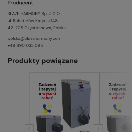
Producent
BLAZE HARMONY Sp. Z O.O.
ul. Bohaterów Katynia 148
42-208 Częstochowa, Polska
polska@blazeharmony.com
+48 690 032 088
Produkty powiązane