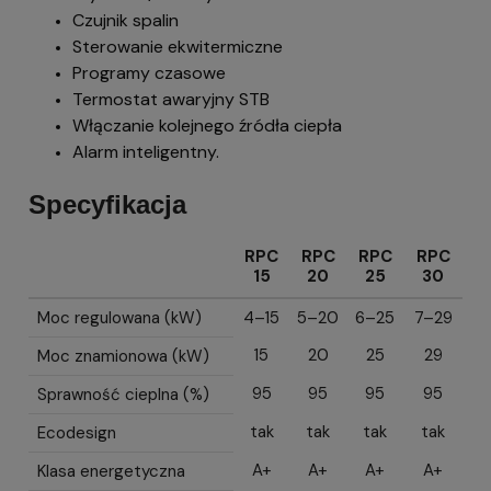
Czujnik spalin
Sterowanie ekwitermiczne
Programy czasowe
Termostat awaryjny STB
Włączanie kolejnego źródła ciepła
Alarm inteligentny.
Specyfikacja
RPC
RPC
RPC
RPC
15
20
25
30
Moc regulowana (kW)
4–15
5–20
6–25
7–29
15
20
25
29
Moc znamionowa (kW)
95
95
95
95
Sprawność cieplna (%)
tak
tak
tak
tak
Ecodesign
A+
A+
A+
A+
Klasa energetyczna