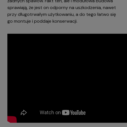
żadnych spawów. Fakt ten, ale i modułowa budowa
sprawiają, że jest on odporny na uszkodzenia, nawet
przy długotrwałym użytkowaniu, a do tego łatwo się
go montuje i poddaje konserwacji.