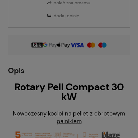
poleć znajomemu
dodaj opinię
Opis
Rotary Pell Compact 30
kW
Nowoczesny kocioł na pellet z obrotowym
palnikiem