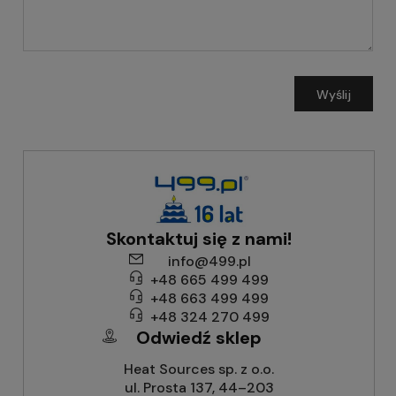
Wyślij
Skontaktuj się z nami!
info@499.pl
+48 665 499 499
+48 663 499 499
+48 324 270 499
Odwiedź sklep
Heat Sources sp. z o.o.
ul. Prosta 137, 44–203