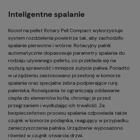
Inteligentne spalanie
Kocioł na pellet Rotary Pell Compact wykorzystuje
system rozdzielenia powietrza tak, aby zachodziło
spalanie pierwotne i wtórne. Rotacyjny palnik
automatycznie dopasowuje parametry spalania do
rodzaju używanego pelletu, co przekłada się na
wyższą sprawność i mniejsze zużycie paliwa. Ponadto
w urządzeniu zastosowano przesłonę w komorze
spalania oraz specjalne żebra podpierające rurę
paleniska. Rozwiązania te ograniczają oddawanie
ciepła do elementów kotła, chroniąc je przed
przegrzaniem i wydłużając ich trwałość. Za
bezpieczeństwo procesu spalania odpowiada także
czujnik w komorze podajnika, reagujący w przypadku
zanieczyszczenia palnika. Urządzenie wyposażono
również w czujnik otwarcia drzwi.