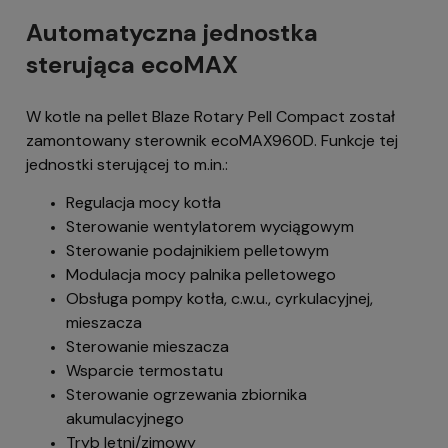
Automatyczna jednostka
sterująca ecoMAX
W kotle na pellet Blaze Rotary Pell Compact został
zamontowany sterownik ecoMAX960D. Funkcje tej
jednostki sterującej to m.in.:
Regulacja mocy kotła
Sterowanie wentylatorem wyciągowym
Sterowanie podajnikiem pelletowym
Modulacja mocy palnika pelletowego
Obsługa pompy kotła, c.w.u., cyrkulacyjnej,
mieszacza
Sterowanie mieszacza
Wsparcie termostatu
Sterowanie ogrzewania zbiornika
akumulacyjnego
Tryb letni/zimowy