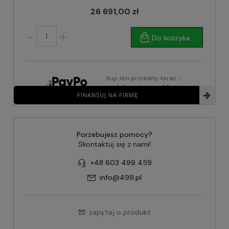
26 691,00 zł
Do koszyka
Kup ten produkty teraz -
zapłać za niego za 30 dni
FINANSUJ NA FIRMĘ
Porzebujesz pomocy?
Skontaktuj się z nami!
+48 603 499 459
info@499.pl
zapytaj o produkt