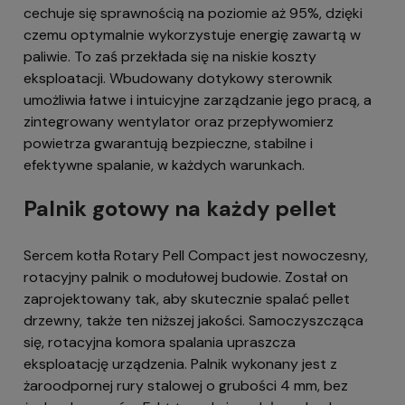
cechuje się sprawnością na poziomie aż 95%, dzięki
czemu optymalnie wykorzystuje energię zawartą w
paliwie. To zaś przekłada się na niskie koszty
eksploatacji. Wbudowany dotykowy sterownik
umożliwia łatwe i intuicyjne zarządzanie jego pracą, a
zintegrowany wentylator oraz przepływomierz
powietrza gwarantują bezpieczne, stabilne i
efektywne spalanie, w każdych warunkach.
Palnik gotowy na każdy pellet
Sercem kotła Rotary Pell Compact jest nowoczesny,
rotacyjny palnik o modułowej budowie. Został on
zaprojektowany tak, aby skutecznie spalać pellet
drzewny, także ten niższej jakości. Samoczyszcząca
się, rotacyjna komora spalania upraszcza
eksploatację urządzenia. Palnik wykonany jest z
żaroodpornej rury stalowej o grubości 4 mm, bez