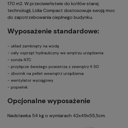
170 m2. W przeciwieństwie do kotłów starej
technologii, Lidia Compact dostosowuje swoją moc
do zapotrzebowania cieplnego budynku.
Wyposażenie standardowe:
- układ zamknięty na wodę
- cały osprzęt hydrauliczny we wnętrzu urządzenia
- sonda NTC
- przyłącze świeżego powietrza z zewnątrz fi 50
- zbiornik na pellet wewnątrz urządzenia
- wentylator wyciągowy
- popielnik.
Opcjonalne wyposażenie
Nadstawka 54 kg o wymiarach 42x49x55,5cm.