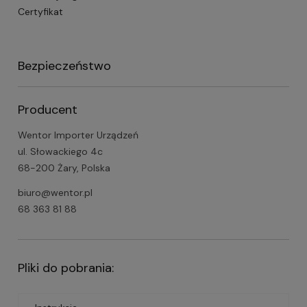
Certyfikat
Bezpieczeństwo
Producent
Wentor Importer Urządzeń
ul. Słowackiego 4c
68-200 Żary, Polska
biuro@wentor.pl
68 363 81 88
Pliki do pobrania: