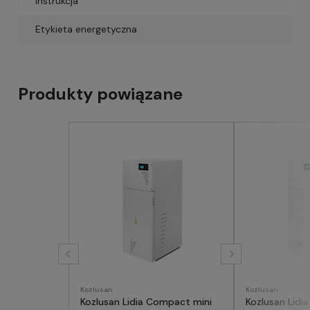
Instrukcja
Etykieta energetyczna
Produkty powiązane
Kozlusan
Kozlusan
Kozlusan Lidia Compact mini
Kozlusan Lidi