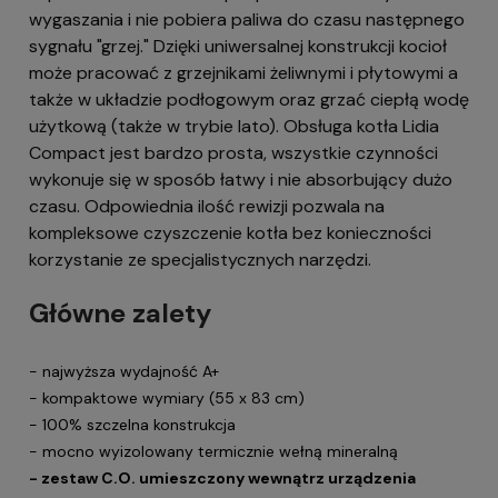
wygaszania i nie pobiera paliwa do czasu następnego
sygnału "grzej." Dzięki uniwersalnej konstrukcji kocioł
może pracować z grzejnikami żeliwnymi i płytowymi a
także w układzie podłogowym oraz grzać ciepłą wodę
użytkową (także w trybie lato). Obsługa kotła Lidia
Compact jest bardzo prosta, wszystkie czynności
wykonuje się w sposób łatwy i nie absorbujący dużo
czasu. Odpowiednia ilość rewizji pozwala na
kompleksowe czyszczenie kotła bez konieczności
korzystanie ze specjalistycznych narzędzi.
Główne zalety
- najwyższa wydajność A+
- kompaktowe wymiary (55 x 83 cm)
- 100% szczelna konstrukcja
- mocno wyizolowany termicznie wełną mineralną
- zestaw C.O. umieszczony wewnątrz urządzenia