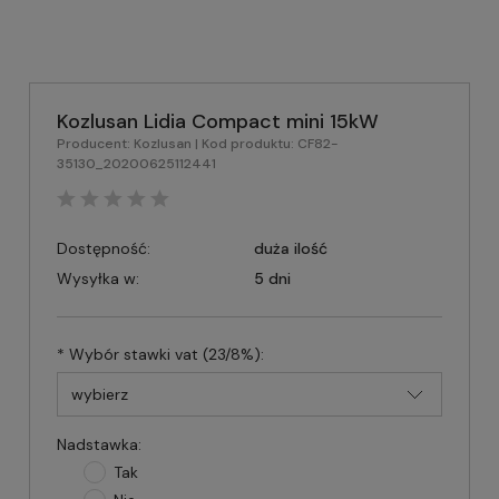
Kozlusan Lidia Compact mini 15kW
Producent:
Kozlusan
| Kod produktu:
CF82-
35130_20200625112441
Dostępność:
duża ilość
Wysyłka w:
5 dni
*
Wybór stawki vat (23/8%):
Nadstawka:
Tak