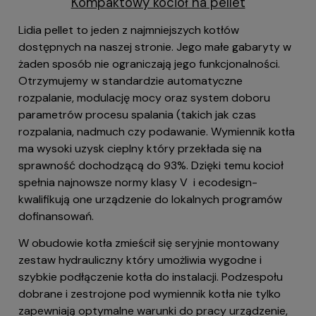
Kompaktowy kocioł na pellet
Lidia pellet to jeden z najmniejszych kotłów
dostępnych na naszej stronie. Jego małe gabaryty w
żaden sposób nie ograniczają jego funkcjonalności.
Otrzymujemy w standardzie automatyczne
rozpalanie, modulację mocy oraz system doboru
parametrów procesu spalania (takich jak czas
rozpalania, nadmuch czy podawanie. Wymiennik kotła
ma wysoki uzysk cieplny który przekłada się na
sprawność dochodzącą do 93%. Dzięki temu kocioł
spełnia najnowsze normy klasy V i ecodesign-
kwalifikują one urządzenie do lokalnych programów
dofinansowań.
W obudowie kotła zmieścił się seryjnie montowany
zestaw hydrauliczny który umożliwia wygodne i
szybkie podłączenie kotła do instalacji. Podzespołu
dobrane i zestrojone pod wymiennik kotła nie tylko
zapewniają optymalne warunki do pracy urządzenie,