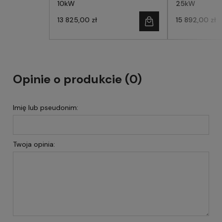
10kW
25kW
13 825,00 zł
15 892,00 zł
Opinie o produkcie (0)
Imię lub pseudonim:
Twoja opinia: