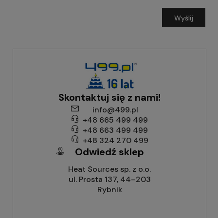
Wyślij
Skontaktuj się z nami!
info@499.pl
+48 665 499 499
+48 663 499 499
+48 324 270 499
Odwiedź sklep
Heat Sources sp. z o.o.
ul. Prosta 137, 44–203
Rybnik