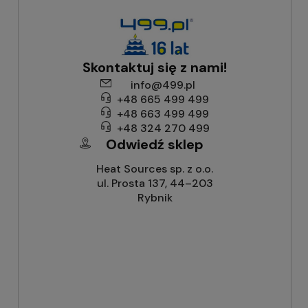
Skontaktuj się z nami!
info@499.pl
+48 665 499 499
+48 663 499 499
+48 324 270 499
Odwiedź sklep
Heat Sources sp. z o.o.
ul. Prosta 137, 44–203
Rybnik