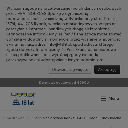
Wyrażam zgodę na przetwarzanie moich danych osobowych
przez HEAT SOURCES Spółkę z ograniczoną
odpowiedzialnością z siedzibą w Rybniku przy ul. ul. Prostej
137/4, 44-203 Rybnik, w celach marketingowych, w tym na
przesyłanie informacji handlowych drogą elektroniczną.
Jednocześnie informujemy, że Pani/ Pana zgoda może zostać
cofnięta w dowolnym momencie przez wysłanie wiadomości
e-mail na nasz adres:
info@499.pl
, spod adresu, którego
zgoda dotyczy. Informujemy, że Pani /Pana dane osobowe
nie są profilowane i bez wyraźnej zgody nie będą
przekazywane ani udostępniane innym podmiotom.
Dowiedz się więcej
Akceptuję
Darmowa dostawa od 4990zł
hnie na drewno
Kuchnia na drewno Kook 90 4.0 - Cadel - Inox blacha