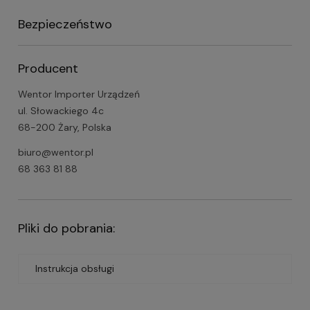
Bezpieczeństwo
Producent
Wentor Importer Urządzeń
ul. Słowackiego 4c
68-200 Żary, Polska
biuro@wentor.pl
68 363 81 88
Pliki do pobrania:
Instrukcja obsługi