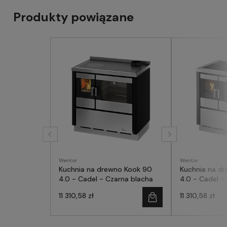
Produkty powiązane
Wentor
Wentor
Kuchnia na drewno Kook 90
Kuchnia na d
4.0 - Cadel - Czarna blacha
4.0 - Cadel 
blacha
11 310,58 zł
11 310,58 zł