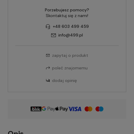
Porzebujesz pomocy?
Skontaktuj się z nami!
+48 603 499 459
info@499.pl
zapytaj o produkt
poleć znajomemu
dodaj opinię
Opis