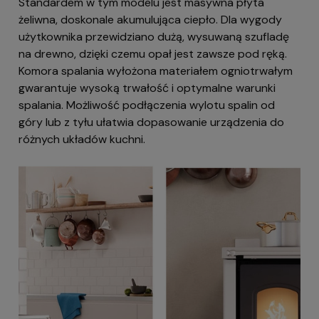
Standardem w tym modelu jest masywna płyta
żeliwna, doskonale akumulująca ciepło. Dla wygody
użytkownika przewidziano dużą, wysuwaną szufladę
na drewno, dzięki czemu opał jest zawsze pod ręką.
Komora spalania wyłożona materiałem ogniotrwałym
gwarantuje wysoką trwałość i optymalne warunki
spalania. Możliwość podłączenia wylotu spalin od
góry lub z tyłu ułatwia dopasowanie urządzenia do
różnych układów kuchni.