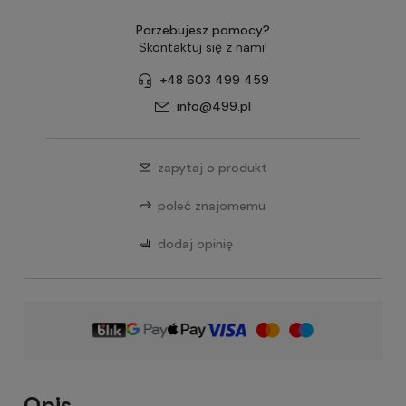
Porzebujesz pomocy?
Skontaktuj się z nami!
+48 603 499 459
info@499.pl
zapytaj o produkt
poleć znajomemu
dodaj opinię
Opis