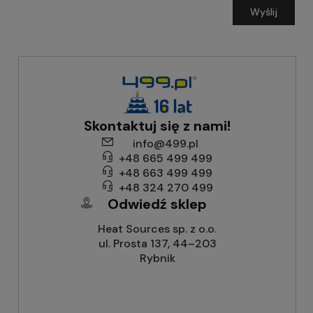
Wyślij
Skontaktuj się z nami!
info@499.pl
+48 665 499 499
+48 663 499 499
+48 324 270 499
Odwiedź sklep
Heat Sources sp. z o.o.
ul. Prosta 137, 44–203
Rybnik