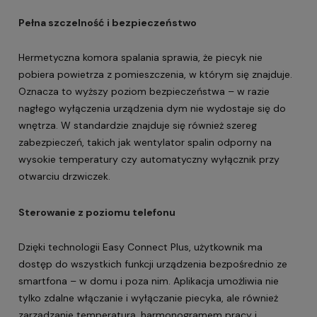
Pełna szczelność i bezpieczeństwo
Hermetyczna komora spalania sprawia, że piecyk nie
pobiera powietrza z pomieszczenia, w którym się znajduje.
Oznacza to wyższy poziom bezpieczeństwa – w razie
nagłego wyłączenia urządzenia dym nie wydostaje się do
wnętrza. W standardzie znajduje się również szereg
zabezpieczeń, takich jak wentylator spalin odporny na
wysokie temperatury czy automatyczny wyłącznik przy
otwarciu drzwiczek.
Sterowanie z poziomu telefonu
Dzięki technologii
Easy Connect Plus
, użytkownik ma
dostęp do wszystkich funkcji urządzenia bezpośrednio ze
smartfona – w domu i poza nim. Aplikacja umożliwia nie
tylko zdalne włączanie i wyłączanie piecyka, ale również
zarządzanie temperaturą, harmonogramem pracy i