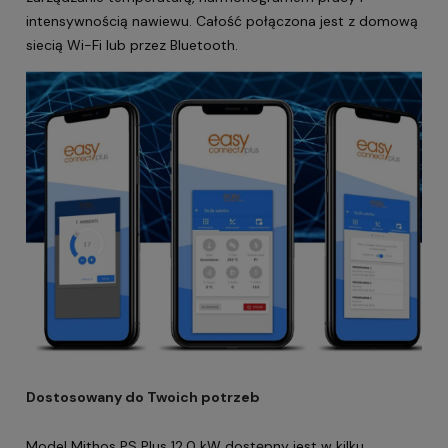
intensywnością nawiewu. Całość połączona jest z domową
siecią Wi-Fi lub przez Bluetooth.
Dostosowany do Twoich potrzeb
Model Mithos PS Plus 12,0 kW dostępny jest w kilku