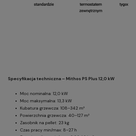
Specyfikacja techniczna – Mithos PS Plus 12,0 kW
Moc nominalna: 12,0 kW
Moc maksymalna: 13,3 kW
Kubatura grzewcza: 108–342 m³
Powierzchnia grzewcza: 40–127 m²
Zasobnik na pellet: 23 kg
Czas pracy min/max: 8–27 h