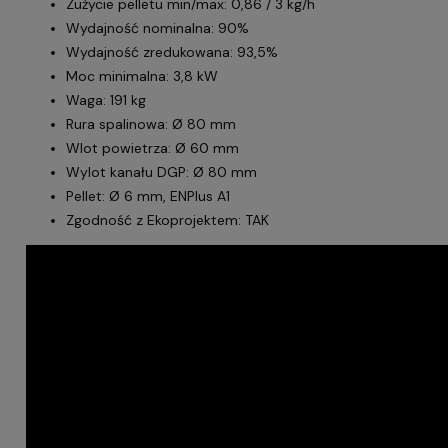
Zużycie pelletu min/max: 0,86 / 3 kg/h
Wydajność nominalna: 90%
Wydajność zredukowana: 93,5%
Moc minimalna: 3,8 kW
Waga: 191 kg
Rura spalinowa: Ø 80 mm
Wlot powietrza: Ø 60 mm
Wylot kanału DGP: Ø 80 mm
Pellet: Ø 6 mm, ENPlus A1
Zgodność z Ekoprojektem: TAK