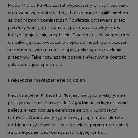
Model Mithos PS Plus został wyposażony w trzy niezależnie
sterowane wentylatory, dzięki którym może zasilić ciepłem
aż pięć różnych pomieszczeń. Powietrze ogrzewane przez
pierwszy wentylator trafia bezpośrednio do wnętrza, w
którym znajduje się urządzenie. Dwa pozostałe wentylatory
umożliwiają rozprowadzenie ciepła do innych pomieszczeń
za pomocą systemu rur – z opcją dalszego rozdzielania
przepływu. Takie rozwiązanie pozwala efektywnie dogrzać
cały dom z jednego źródła.
Praktyczne rozwiązania na co dzień
Piecyk na pellet Mithos PS Plus jest nie tylko wydajny, ale i
praktyczny. Pracuje nawet do 27 godzin na jednym zasypie
pelletu, a jego obsługa ogranicza się do kilku prostych
ustawień. Wbudowany tygodniowy programator ułatwia
codzienne użytkowanie – raz ustawione parametry działają
automatycznie, bez konieczności ciągłej kontroli.