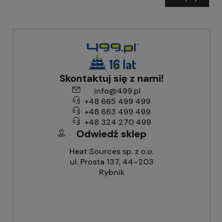
Skontaktuj się z nami!
info@499.pl
+48 665 499 499
+48 663 499 499
+48 324 270 499
Odwiedź sklep
Heat Sources sp. z o.o.
ul. Prosta 137, 44–203
Rybnik