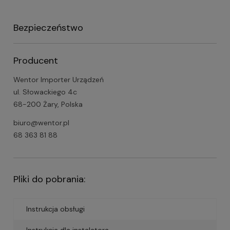
Bezpieczeństwo
Producent
Wentor Importer Urządzeń
ul. Słowackiego 4c
68-200 Żary, Polska
biuro@wentor.pl
68 363 81 88
Pliki do pobrania:
Instrukcja obsługi