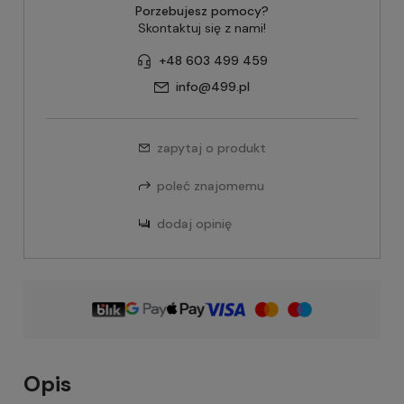
Porzebujesz pomocy?
Skontaktuj się z nami!
+48 603 499 459
info@499.pl
zapytaj o produkt
poleć znajomemu
dodaj opinię
Opis