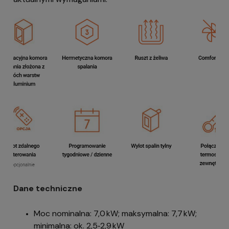
Dane techniczne
Moc nominalna: 7,0 kW; maksymalna: 7,7 kW;
minimalna: ok. 2,5‑2,9 kW