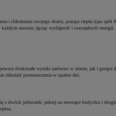
nia i chłodzenia swojego domu, pompa ciepła typu split A
każdym sezonie, łącząc wydajność i oszczędność energii.
zapewnia doskonałe wyniki zarówno w zimne, jak i gorące d
nie chłodzić pomieszczenia w upalne dni.
a się z dwóch jednostek: jednej na zewnątrz budynku i drug
ętrza.