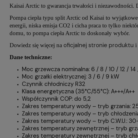
Kaisai Arctic to gwarancja trwałości i niezawodności.
Pompa ciepła typu split Arctic od Kaisai to wyjątkow
energii, niska emisja CO2 i cicha praca to tylko niek
domu, to pompa ciepła Arctic to doskonały wybór.
oficjalnej stronie produktu
Dowiedz się więcej na
i
Dane techniczne:
Moc grzewcza nominalna: 6 / 8 / 10 / 12 / 14
Moc grzałki elektrycznej: 3 / 6 / 9 kW
Czynnik chłodniczy R32
Klasa energetyczna (35°C/55°C): A+++/A++
Współczynnik COP: do 5,2
Zakres temperatury wody – tryb grzania: 
Zakres temperatury wody – tryb chłodzeni
Zakres temperatury wody – tryb C.W.U.: 3
Zakres temperatury zewnętrznej – tryb grz
Zakres temperatury zewnętrznej – tryb ch