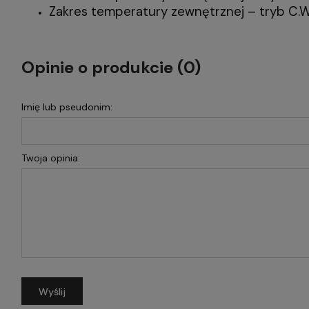
Zakres temperatury zewnętrznej – tryb C.W
Opinie o produkcie (0)
Imię lub pseudonim:
Twoja opinia:
Wyślij