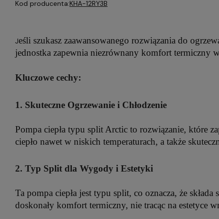
Kod producenta:
KHA-12RY3B
eśli szukasz zaawansowanego rozwiązania do ogrzewa
J
jednostka zapewnia niezrównany komfort termiczny w 
Kluczowe cechy:
1. Skuteczne Ogrzewanie i Chłodzenie
Pompa ciepła typu split Arctic to rozwiązanie, które 
ciepło nawet w niskich temperaturach, a także skutecz
2. Typ Split dla Wygody i Estetyki
Ta pompa ciepła jest typu split, co oznacza, że skład
doskonały komfort termiczny, nie tracąc na estetyce wn