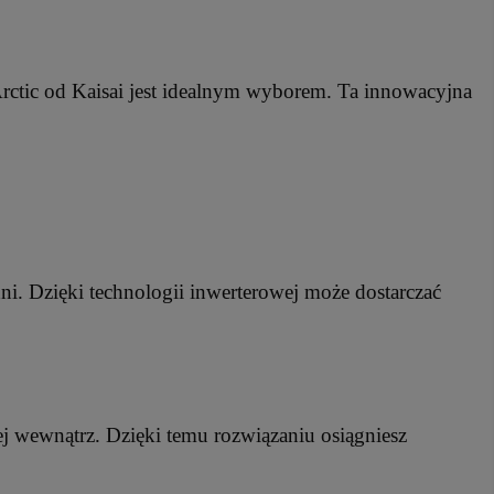
rctic od Kaisai jest idealnym wyborem. Ta innowacyjna
ni. Dzięki technologii inwerterowej może dostarczać
iej wewnątrz. Dzięki temu rozwiązaniu osiągniesz