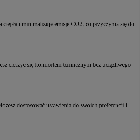
 ciepła i minimalizuje emisje CO2, co przyczynia się do
ożesz cieszyć się komfortem termicznym bez uciążliwego
Możesz dostosować ustawienia do swoich preferencji i