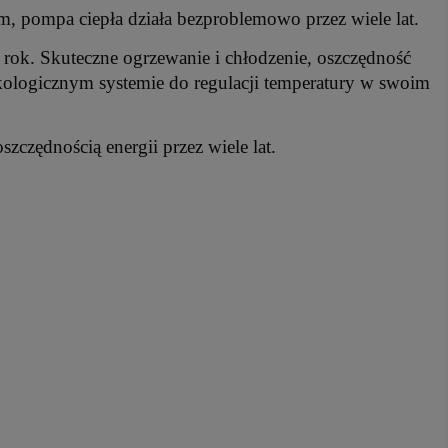
om, pompa ciepła działa bezproblemowo przez wiele lat.
y rok. Skuteczne ogrzewanie i chłodzenie, oszczędność
i ekologicznym systemie do regulacji temperatury w swoim
oszczędnością energii przez wiele lat.