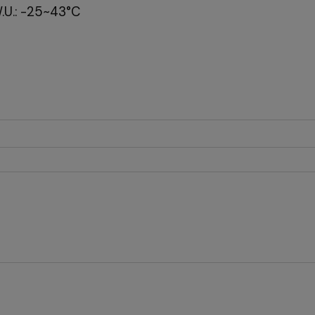
.U.: -25~43°C