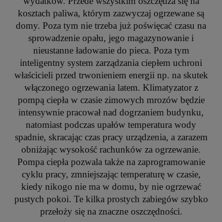
wydatków. Przede wszystkim oszczędza się na
kosztach paliwa, którym zazwyczaj ogrzewane są
domy. Poza tym nie trzeba już poświęcać czasu na
sprowadzenie opału, jego magazynowanie i
nieustanne ładowanie do pieca. Poza tym
inteligentny system zarządzania ciepłem uchroni
właścicieli przed trwonieniem energii np. na skutek
włączonego ogrzewania latem. Klimatyzator z
pompą ciepła w czasie zimowych mrozów będzie
intensywnie pracował nad dogrzaniem budynku,
natomiast podczas upałów temperatura wody
spadnie, skracając czas pracy urządzenia, a zarazem
obniżając wysokość rachunków za ogrzewanie.
Pompa ciepła pozwala także na zaprogramowanie
cyklu pracy, zmniejszając temperaturę w czasie,
kiedy nikogo nie ma w domu, by nie ogrzewać
pustych pokoi. Te kilka prostych zabiegów szybko
przełoży się na znaczne oszczędności.