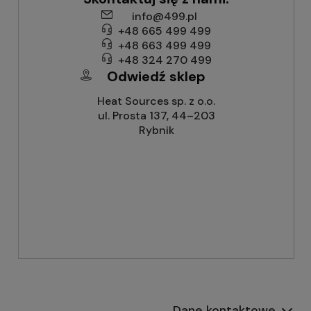
info@499.pl
+48 665 499 499
+48 663 499 499
+48 324 270 499
Odwiedź sklep
Heat Sources sp. z o.o.
ul. Prosta 137, 44–203
Rybnik
Dane kontaktowe