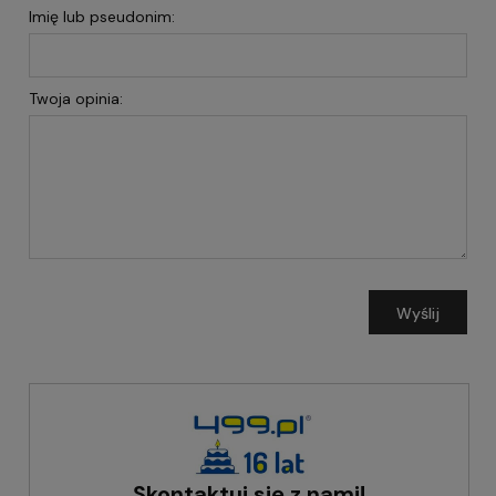
Imię lub pseudonim:
Twoja opinia:
Wyślij
Skontaktuj się z nami!