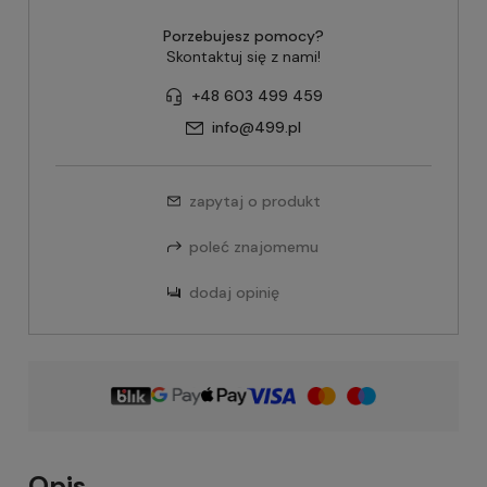
Porzebujesz pomocy?
Skontaktuj się z nami!
+48 603 499 459
info@499.pl
zapytaj o produkt
poleć znajomemu
dodaj opinię
Opis