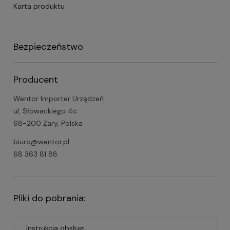
Karta produktu
Bezpieczeństwo
Producent
Wentor Importer Urządzeń
ul. Słowackiego 4c
68-200 Żary, Polska
biuro@wentor.pl
68 363 81 88
Pliki do pobrania:
Instrukcja obsługi