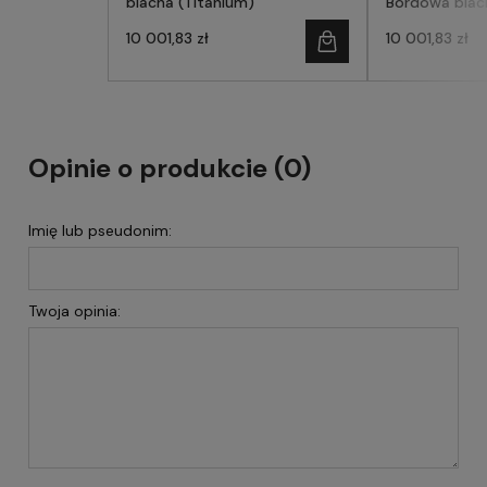
blacha (Titanium)
Bordowa blac
10 001,83 zł
10 001,83 zł
Opinie o produkcie (0)
Imię lub pseudonim:
Twoja opinia: