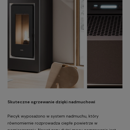
Skuteczne ogrzewanie dzięki nadmuchowi
Piecyk wyposażono w system nadmuchu, który
równomiernie rozprowadza ciepłe powietrze w
pomieszczeniu. Nawet przy dużej mocy nagrzewanie jest