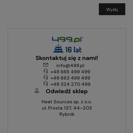
Wyślij
Skontaktuj się z nami!
info@499.pl
+48 665 499 499
+48 663 499 499
+48 324 270 499
Odwiedź sklep
Heat Sources sp. z o.o.
ul. Prosta 137, 44–203
Rybnik