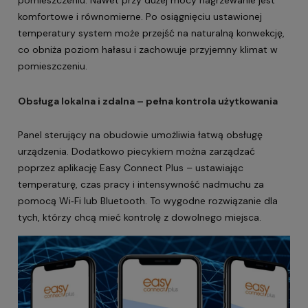
komfortowe i równomierne. Po osiągnięciu ustawionej
temperatury system może przejść na naturalną konwekcję,
co obniża poziom hałasu i zachowuje przyjemny klimat w
pomieszczeniu.
Obsługa lokalna i zdalna – pełna kontrola użytkowania
Panel sterujący na obudowie umożliwia łatwą obsługę
urządzenia. Dodatkowo piecykiem można zarządzać
poprzez aplikację Easy Connect Plus – ustawiając
temperaturę, czas pracy i intensywność nadmuchu za
pomocą Wi‑Fi lub Bluetooth. To wygodne rozwiązanie dla
tych, którzy chcą mieć kontrolę z dowolnego miejsca.