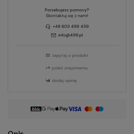
Porzebujesz pomocy?
Skontaktuj się z nami!
+48 603 499 459
info@499.pl
zapytaj o produkt
poleć znajomemu
dodaj opinię
Opis