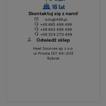
Skontaktuj się z nami!
info@499.pl
+48 665 499 499
+48 663 499 499
+48 324 270 499
Odwiedź sklep
Heat Sources sp. z o.o.
ul. Prosta 137, 44–203
Rybnik