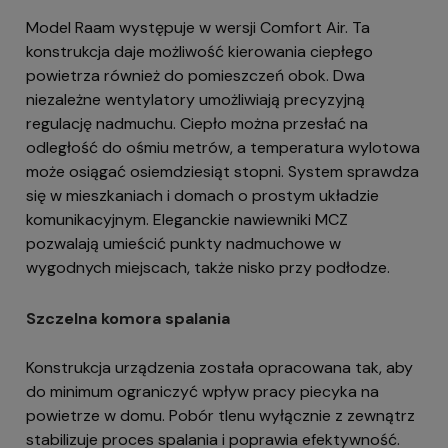
Model Raam występuje w wersji Comfort Air. Ta
konstrukcja daje możliwość kierowania ciepłego
powietrza również do pomieszczeń obok. Dwa
niezależne wentylatory umożliwiają precyzyjną
regulację nadmuchu. Ciepło można przesłać na
odległość do ośmiu metrów, a temperatura wylotowa
może osiągać osiemdziesiąt stopni. System sprawdza
się w mieszkaniach i domach o prostym układzie
komunikacyjnym. Eleganckie nawiewniki MCZ
pozwalają umieścić punkty nadmuchowe w
wygodnych miejscach, także nisko przy podłodze.
Szczelna komora spalania
Konstrukcja urządzenia została opracowana tak, aby
do minimum ograniczyć wpływ pracy piecyka na
powietrze w domu. Pobór tlenu wyłącznie z zewnątrz
stabilizuje proces spalania i poprawia efektywność.