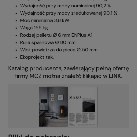
Wydajność przy mocy nominalnej 90,2 %
Wydajność przy mocy zredukowanej 90,1 %
Moc minimalna 3,6 kW
Waga 155 kg
Rodzaj pelletu Ø 6 mm ENPlus A1
Rura spalinowa Ø 80 mm
Wlot powietrza do pieca Ø 50 mm
Ekoprojekt tak.
Katalog producenta, zawierający pełną ofertę
firmy MCZ można znaleźć klikając w
LINK
.