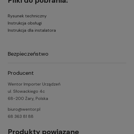
Pliki do pobrania:
Rysunek techniczny
Instrukcja obsługi
Instrukcja dla instalatora
Bezpieczeństwo
Producent
Wentor Importer Urządzeń
ul. Słowackiego 4c
68-200 Żary, Polska
biuro@wentor.pl
68 363 81 88
Produkty powiązane