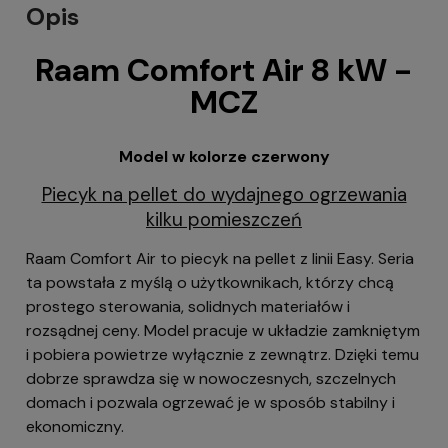
Opis
Raam Comfort Air 8 kW -
MCZ
Model w kolorze czerwony
Piecyk na pellet do wydajnego ogrzewania
kilku pomieszczeń
Raam Comfort Air to piecyk na pellet z linii Easy. Seria
ta powstała z myślą o użytkownikach, którzy chcą
prostego sterowania, solidnych materiałów i
rozsądnej ceny. Model pracuje w układzie zamkniętym
i pobiera powietrze wyłącznie z zewnątrz. Dzięki temu
dobrze sprawdza się w nowoczesnych, szczelnych
domach i pozwala ogrzewać je w sposób stabilny i
ekonomiczny.