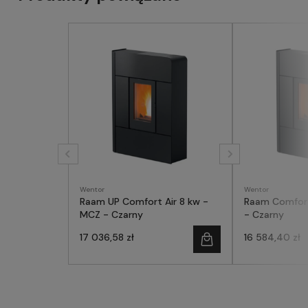
Wentor
Wentor
Raam UP Comfort Air 8 kw -
Raam Comfort
MCZ - Czarny
- Czarny
17 036,58 zł
16 584,40 zł