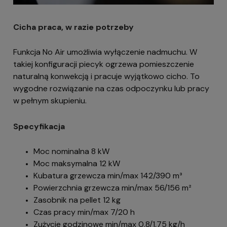
Cicha praca, w razie potrzeby
Funkcja No Air umożliwia wyłączenie nadmuchu. W
takiej konfiguracji piecyk ogrzewa pomieszczenie
naturalną konwekcją i pracuje wyjątkowo cicho. To
wygodne rozwiązanie na czas odpoczynku lub pracy
w pełnym skupieniu.
Specyfikacja
Moc nominalna 8 kW
Moc maksymalna 12 kW
Kubatura grzewcza min/max 142/390 m³
Powierzchnia grzewcza min/max 56/156 m²
Zasobnik na pellet 12 kg
Czas pracy min/max 7/20 h
Zużycie godzinowe min/max 0,8/1,75 kg/h