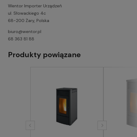
Wentor Importer Urządzeń
ul. Słowackiego 4c
68-200 Żary, Polska
biuro@wentor.pl
68 363 81 88
Produkty powiązane