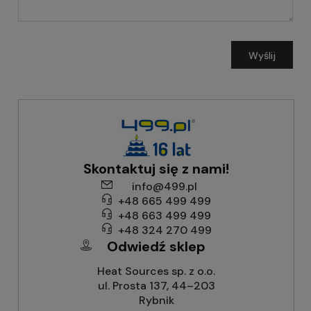
Wyślij
Skontaktuj się z nami!
info@499.pl
+48 665 499 499
+48 663 499 499
+48 324 270 499
Odwiedź sklep
Heat Sources sp. z o.o.
ul. Prosta 137, 44–203
Rybnik