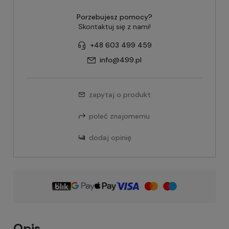
Porzebujesz pomocy?
Skontaktuj się z nami!
+48 603 499 459
info@499.pl
zapytaj o produkt
poleć znajomemu
dodaj opinię
Opis