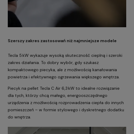
Szerszy zakres zastosowań niż najmniejsze modele
Tecla 5 kW wykazuje wysoką skuteczność cieplną i szeroki
zakres działania. To dobry wybór, gdy szukasz
kompaktowego piecyka, ale z możliwością kanałowania
powietrza i efektywnego ogrzewania większego wnętrza.
Piecyk na pellet Tecla C Air 6,3 kW
to idealne rozwiązanie
dla tych, którzy chcą małego, energooszczędnego
urządzenia z możliwością rozprowadzenia ciepła do innych
pomieszczeń – w formie stylowego i dyskretnego dodatku
do wnętrza.