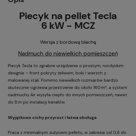
Piecyk na pellet Tecla
6 kW - MCZ
Wersja z bordową blachą
Nadmuch do niewielkich pomieszczeń
Piecyk Tecla to zgrabne urządzenie o prostym, nordyckim
designie – front pokryty żeliwem, boki i wierzch z
malowanej stali. Pomimo niewielkich rozmiarów bardzo
skutecznie ogrzewa przestrzenie do około 160 m³, a system
nadmuchu Air wysyła ciepło do innych pomieszczeń, nawet
do 8 m po instalacji kanałów.
Wyjątkowo cichy przyrost i łatwa obsługa
Praca z minimalnym zużyciem pelletu, w zakresie od 0,6 do