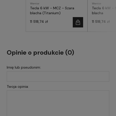
Wentor
Wentor
Tecla 6 kW - MCZ - Szara
Tecla 6 kW - 
blacha (Titanium)
blacha
11 518,74 zł
11 518,74 zł
Opinie o produkcie (0)
Imię lub pseudonim:
Twoja opinia: