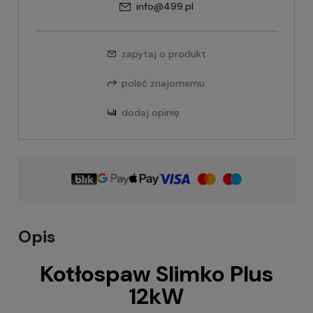
info@499.pl
zapytaj o produkt
poleć znajomemu
dodaj opinię
Opis
Kotłospaw Slimko Plus
12kW