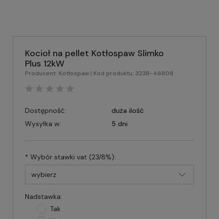
Kocioł na pellet Kotłospaw Slimko
Plus 12kW
Producent:
Kotłospaw
| Kod produktu:
323B-46808
Dostępność:
duża ilość
Wysyłka w:
5 dni
*
Wybór stawki vat (23/8%):
Nadstawka:
Tak