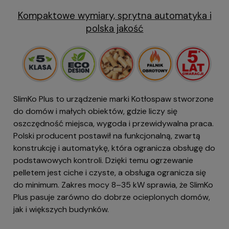
Kompaktowe wymiary, sprytna automatyka i
polska jakość
SlimKo Plus to urządzenie marki Kotłospaw stworzone
do domów i małych obiektów, gdzie liczy się
oszczędność miejsca, wygoda i przewidywalna praca.
Polski producent postawił na funkcjonalną, zwartą
konstrukcję i automatykę, która ogranicza obsługę do
podstawowych kontroli. Dzięki temu ogrzewanie
pelletem jest ciche i czyste, a obsługa ogranicza się
do minimum. Zakres mocy 8–35 kW sprawia, że SlimKo
Plus pasuje zarówno do dobrze ocieplonych domów,
jak i większych budynków.