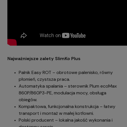
Najważniejsze zalety SlimKo Plus
Palnik Easy ROT – obrotowe palenisko, równy
płomień, czystsza praca.
Automatyka spalania – sterownik Plum ecoMax
860P/860P3-PE, modulacja mocy, obsługa
obiegów.
Kompaktowa, funkcjonalna konstrukcja – łatwy
transport i montaż w małej kotłowni.
Polski producent – lokalna jakość wykonania i
dostępny serwis.