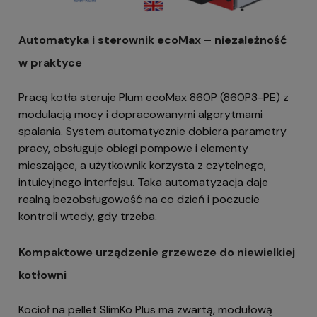
Automatyka i sterownik ecoMax – niezależność
w praktyce
Pracą kotła steruje Plum ecoMax 860P (860P3-PE) z
modulacją mocy i dopracowanymi algorytmami
spalania. System automatycznie dobiera parametry
pracy, obsługuje obiegi pompowe i elementy
mieszające, a użytkownik korzysta z czytelnego,
intuicyjnego interfejsu. Taka automatyzacja daje
realną bezobsługowość na co dzień i poczucie
kontroli wtedy, gdy trzeba.
Kompaktowe urządzenie grzewcze do niewielkiej
kotłowni
Kocioł na pellet SlimKo Plus ma zwartą, modułową