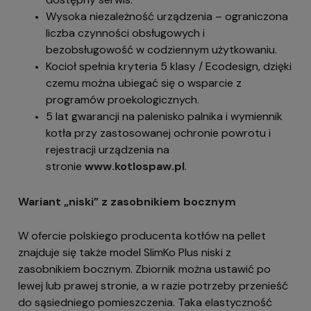
Wysoka niezależność urządzenia – ograniczona
liczba czynności obsługowych i
bezobsługowość w codziennym użytkowaniu.
Kocioł spełnia kryteria 5 klasy / Ecodesign, dzięki
czemu można ubiegać się o wsparcie z
programów proekologicznych.
5 lat gwarancji na palenisko palnika i wymiennik
kotła przy zastosowanej ochronie powrotu i
rejestracji urządzenia na
stronie
www.kotlospaw.pl
.
Wariant „niski” z zasobnikiem bocznym
W ofercie polskiego producenta kotłów na pellet
znajduje się także model SlimKo Plus niski z
zasobnikiem bocznym. Zbiornik można ustawić po
lewej lub prawej stronie, a w razie potrzeby przenieść
do sąsiedniego pomieszczenia. Taka elastyczność