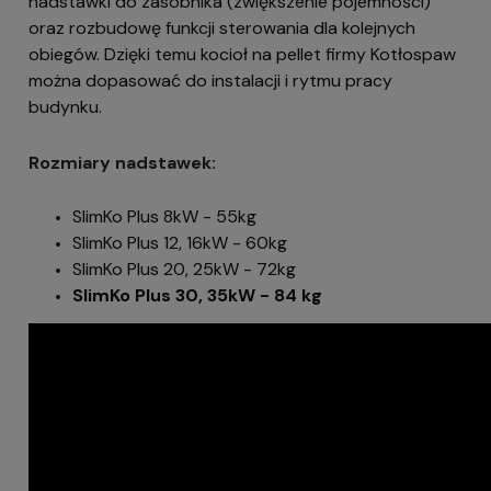
nadstawki do zasobnika (zwiększenie pojemności)
oraz rozbudowę funkcji sterowania dla kolejnych
obiegów. Dzięki temu kocioł na pellet firmy Kotłospaw
można dopasować do instalacji i rytmu pracy
budynku.
Rozmiary nadstawek:
SlimKo Plus 8kW - 55kg
SlimKo Plus 12, 16kW - 60kg
SlimKo Plus 20, 25kW - 72kg
SlimKo Plus 30, 35kW - 84 kg