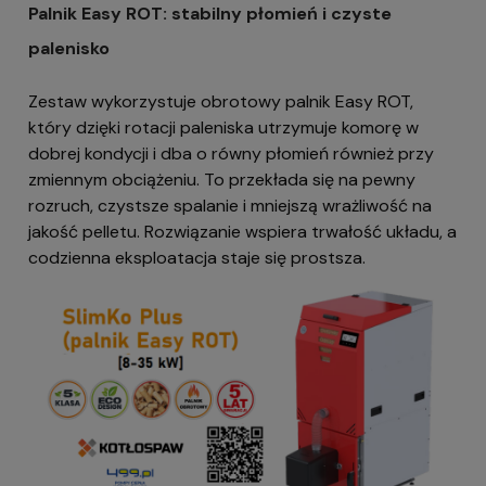
Palnik Easy ROT: stabilny płomień i czyste
palenisko
Zestaw wykorzystuje obrotowy palnik Easy ROT,
który dzięki rotacji paleniska utrzymuje komorę w
dobrej kondycji i dba o równy płomień również przy
zmiennym obciążeniu. To przekłada się na pewny
rozruch, czystsze spalanie i mniejszą wrażliwość na
jakość pelletu. Rozwiązanie wspiera trwałość układu, a
codzienna eksploatacja staje się prostsza.