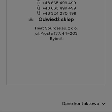
+48 665 499 499
+48 663 499 499
+48 324 270 499
Odwiedź sklep
Heat Sources sp. z o.o.
ul. Prosta 137, 44–203
Rybnik
Dane kontaktowe