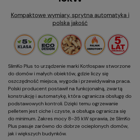
Kompaktowe wymiary, sprytna automatyka i
polska jakość
SlimKo Plus to urządzenie marki Kotłospaw stworzone
do domów i małych obiektów, gdzie liczy się
oszczędność miejsca, wygoda i przewidywalna praca.
Polski producent postawił na funkcjonalną, zwartą
konstrukcję i automatykę, która ogranicza obsługę do
podstawowych kontroli. Dzięki temu ogrzewanie
pelletem jest ciche i czyste, a obsługa ogranicza się
do minimum. Zakres mocy 8–35 kW sprawia, że SlimKo
Plus pasuje zarówno do dobrze ocieplonych domów,
jak i większych budynków.