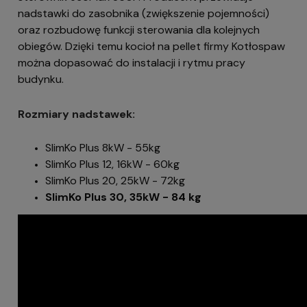
nadstawki do zasobnika (zwiększenie pojemności)
oraz rozbudowę funkcji sterowania dla kolejnych
obiegów. Dzięki temu kocioł na pellet firmy Kotłospaw
można dopasować do instalacji i rytmu pracy
budynku.
Rozmiary nadstawek:
SlimKo Plus 8kW - 55kg
SlimKo Plus 12, 16kW - 60kg
SlimKo Plus 20, 25kW - 72kg
SlimKo Plus 30, 35kW - 84 kg