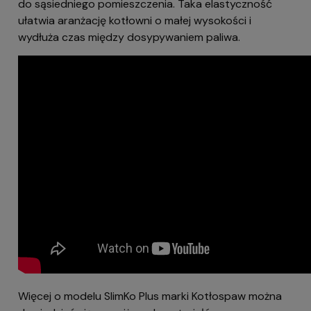
do sąsiedniego pomieszczenia. Taka elastyczność
ułatwia aranżację kotłowni o małej wysokości i
wydłuża czas między dosypywaniem paliwa.
Więcej o modelu SlimKo Plus marki Kotłospaw można