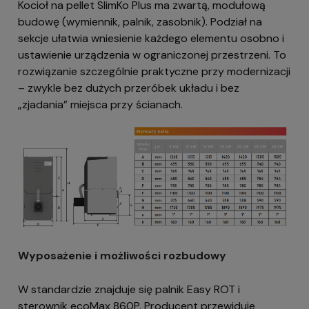
Kocioł na pellet SlimKo Plus ma zwartą, modułową
budowę (wymiennik, palnik, zasobnik). Podział na
sekcje ułatwia wniesienie każdego elementu osobno i
ustawienie urządzenia w ograniczonej przestrzeni. To
rozwiązanie szczególnie praktyczne przy modernizacji
– zwykle bez dużych przeróbek układu i bez
„zjadania” miejsca przy ścianach.
Wyposażenie i możliwości rozbudowy
W standardzie znajduje się palnik Easy ROT i
sterownik ecoMax 860P. Producent przewiduje