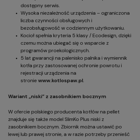
dostępny serwis.
Wysoka niezależność urządzenia – ograniczona
liczba czynności obsługowych i
bezobsługowość w codziennym użytkowaniu.
Kocioł spełnia kryteria 5 klasy / Ecodesign, dzięki
czemu można ubiegać się o wsparcie z
programów proekologicznych.
5 lat gwarancji na palenisko palnika i wymiennik
kotła przy zastosowanej ochronie powrotu i
rejestracji urządzenia na
stronie
www.kotlospaw.pl
.
Wariant „niski” z zasobnikiem bocznym
W ofercie polskiego producenta kotłów na pellet
znajduje się także model SlimKo Plus niski z
zasobnikiem bocznym. Zbiornik można ustawić po
lewej lub prawej stronie, a w razie potrzeby przenieść