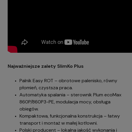
Najważniejsze zalety SlimKo Plus
Palnik Easy ROT – obrotowe palenisko, równy
płomień, czystsza praca.
Automatyka spalania – sterownik Plum ecoMax
860P/860P3-PE, modulacja mocy, obsługa
obiegów.
Kompaktowa, funkcjonalna konstrukcja – łatwy
transport i montaż w małej kotłowni.
Polski producent – lokalna jakość wykonania i