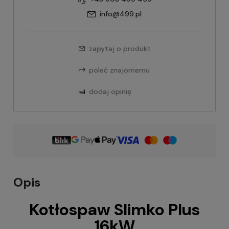
info@499.pl
zapytaj o produkt
poleć znajomemu
dodaj opinię
Opis
Kotłospaw Slimko Plus
16kW