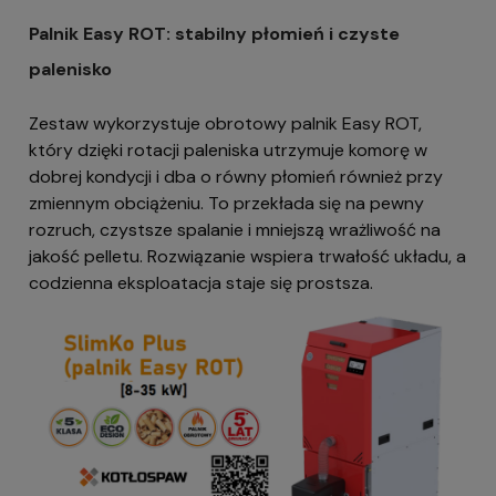
Palnik Easy ROT: stabilny płomień i czyste
palenisko
Zestaw wykorzystuje obrotowy palnik Easy ROT,
który dzięki rotacji paleniska utrzymuje komorę w
dobrej kondycji i dba o równy płomień również przy
zmiennym obciążeniu. To przekłada się na pewny
rozruch, czystsze spalanie i mniejszą wrażliwość na
jakość pelletu. Rozwiązanie wspiera trwałość układu, a
codzienna eksploatacja staje się prostsza.