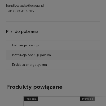
handlowy@kotlospaw.pl
+48 600 494 315
Pliki do pobrania:
Instrukcja obsługi
Instrukcja obsługi palnika
Etykieta energetyczna
Produkty powiązane
Promocja
Promocja