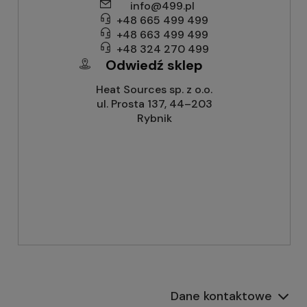
info@499.pl
+48 665 499 499
+48 663 499 499
+48 324 270 499
Odwiedź sklep
Heat Sources sp. z o.o.
ul. Prosta 137, 44–203
Rybnik
Dane kontaktowe