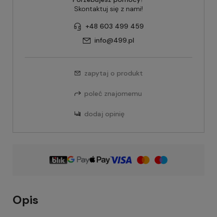
Skontaktuj się z nami!
+48 603 499 459
info@499.pl
zapytaj o produkt
poleć znajomemu
dodaj opinię
Opis