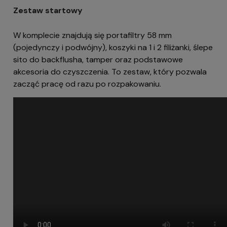
Zestaw startowy
W komplecie znajdują się portafiltry 58 mm
(pojedynczy i podwójny), koszyki na 1 i 2 filiżanki, ślepe
sito do backflusha, tamper oraz podstawowe
akcesoria do czyszczenia. To zestaw, który pozwala
zacząć pracę od razu po rozpakowaniu.