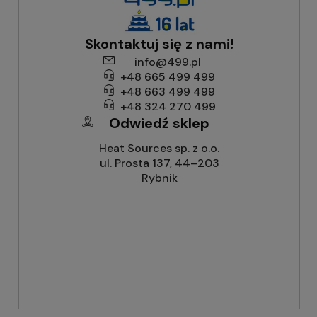
Skontaktuj się z nami!
info@499.pl
+48 665 499 499
+48 663 499 499
+48 324 270 499
Odwiedź sklep
Heat Sources sp. z o.o.
ul. Prosta 137, 44–203
Rybnik