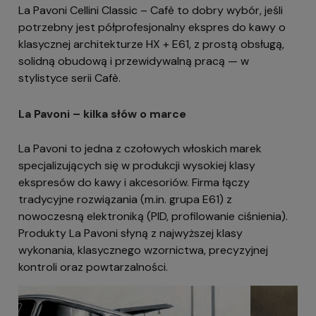
La Pavoni Cellini Classic – Cafè to dobry wybór, jeśli
potrzebny jest półprofesjonalny ekspres do kawy o
klasycznej architekturze HX + E61, z prostą obsługą,
solidną obudową i przewidywalną pracą — w
stylistyce serii Cafè.
La Pavoni – kilka słów o marce
La Pavoni to jedna z czołowych włoskich marek
specjalizujących się w produkcji wysokiej klasy
ekspresów do kawy i akcesoriów. Firma łączy
tradycyjne rozwiązania (m.in. grupa E61) z
nowoczesną elektroniką (PID, profilowanie ciśnienia).
Produkty La Pavoni słyną z najwyższej klasy
wykonania, klasycznego wzornictwa, precyzyjnej
kontroli oraz powtarzalności.