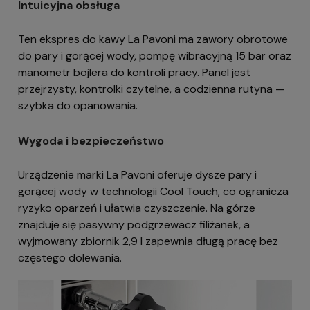
Intuicyjna obsługa
Ten ekspres do kawy La Pavoni ma zawory obrotowe
do pary i gorącej wody, pompę wibracyjną 15 bar oraz
manometr bojlera do kontroli pracy. Panel jest
przejrzysty, kontrolki czytelne, a codzienna rutyna —
szybka do opanowania.
Wygoda i bezpieczeństwo
Urządzenie marki La Pavoni oferuje dysze pary i
gorącej wody w technologii Cool Touch, co ogranicza
ryzyko oparzeń i ułatwia czyszczenie. Na górze
znajduje się pasywny podgrzewacz filiżanek, a
wyjmowany zbiornik 2,9 l zapewnia długą pracę bez
częstego dolewania.