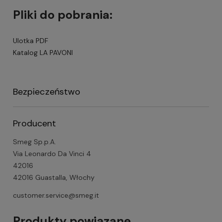
Pliki do pobrania:
Ulotka PDF
Katalog LA PAVONI
Bezpieczeństwo
Producent
Smeg Sp.p.A.
Via Leonardo Da Vinci 4
42016
42016 Guastalla, Włochy
customer.service@smeg.it
Produkty powiązane