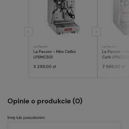
La Pavoni
La Pavoni
La Pavoni - Mini Cellini
La Pavoni - Cel
LPSMCS01
Cafè LPSCCC
5 299,00 zł
7 599,00 zł
Opinie o produkcie (0)
Imię lub pseudonim: