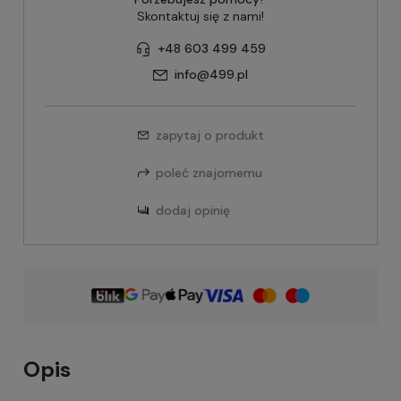
Skontaktuj się z nami!
+48 603 499 459
info@499.pl
zapytaj o produkt
poleć znajomemu
dodaj opinię
Opis