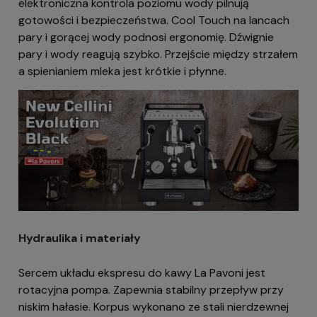
elektroniczna kontrola poziomu wody pilnują
gotowości i bezpieczeństwa. Cool Touch na lancach
pary i gorącej wody podnosi ergonomię. Dźwignie
pary i wody reagują szybko. Przejście między strzałem
a spienianiem mleka jest krótkie i płynne.
Hydraulika i materiały
Sercem układu ekspresu do kawy La Pavoni jest
rotacyjna pompa. Zapewnia stabilny przepływ przy
niskim hałasie. Korpus wykonano ze stali nierdzewnej