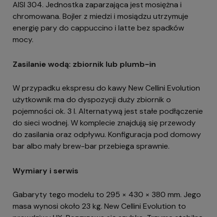
AISI 304. Jednostka zaparzająca jest mosiężna i
chromowana. Bojler z miedzi i mosiądzu utrzymuje
energię pary do cappuccino i latte bez spadków
mocy.
Zasilanie wodą: zbiornik lub plumb-in
W przypadku ekspresu do kawy New Cellini Evolution
użytkownik ma do dyspozycji duży zbiornik o
pojemności ok. 3 l. Alternatywą jest stałe podłączenie
do sieci wodnej. W komplecie znajdują się przewody
do zasilania oraz odpływu. Konfiguracja pod domowy
bar albo mały brew-bar przebiega sprawnie.
Wymiary i serwis
Gabaryty tego modelu to 295 × 430 × 380 mm. Jego
masa wynosi około 23 kg. New Cellini Evolution to