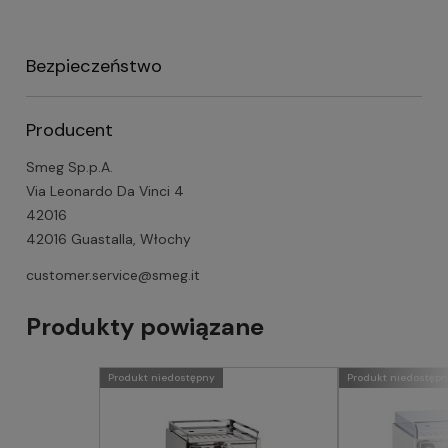
Bezpieczeństwo
Producent
Smeg Sp.p.A.
Via Leonardo Da Vinci 4
42016
42016 Guastalla, Włochy
customer.service@smeg.it
Produkty powiązane
Produkt niedostępny
Produkt niedostęp