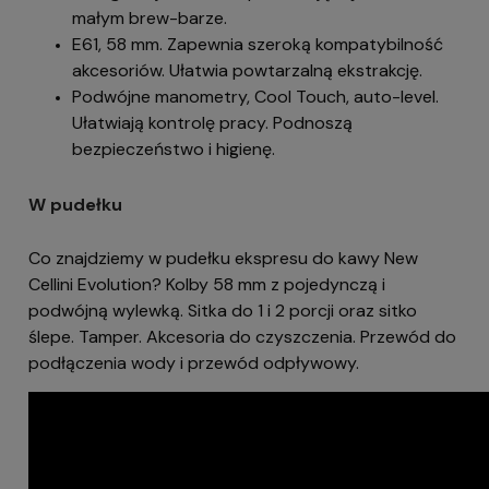
małym brew-barze.
E61, 58 mm. Zapewnia szeroką kompatybilność
akcesoriów. Ułatwia powtarzalną ekstrakcję.
Podwójne manometry, Cool Touch, auto-level.
Ułatwiają kontrolę pracy. Podnoszą
bezpieczeństwo i higienę.
W pudełku
Co znajdziemy w pudełku ekspresu do kawy New
Cellini Evolution? Kolby 58 mm z pojedynczą i
podwójną wylewką. Sitka do 1 i 2 porcji oraz sitko
ślepe. Tamper. Akcesoria do czyszczenia. Przewód do
podłączenia wody i przewód odpływowy.