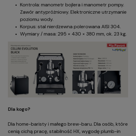
Kontrola: manometr bojlera i manometr pompy.
Zawór antypróżniowy. Elektroniczne utrzymanie
poziomu wody.
Korpus: stal nierdzewna polerowana AISI 304.
Wymiary / masa: 295 × 430 × 380 mm, ok. 23 kg.
Dla kogo?
Dla home-baristy i małego brew-baru. Dla osób, które
cenią cichą pracę, stabilność HX, wygodę plumb-in