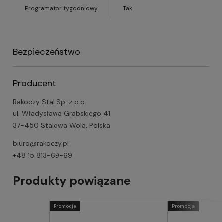
Programator tygodniowy
Tak
Bezpieczeństwo
Producent
Rakoczy Stal Sp. z o.o.
ul. Władysława Grabskiego 41
37-450 Stalowa Wola, Polska
biuro@rakoczy.pl
+48 15 813-69-69
Produkty powiązane
Promocja
Promocja