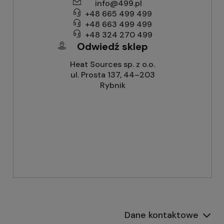
info@499.pl
+48 665 499 499
+48 663 499 499
+48 324 270 499
Odwiedź sklep
Heat Sources sp. z o.o.
ul. Prosta 137, 44–203
Rybnik
Dane kontaktowe