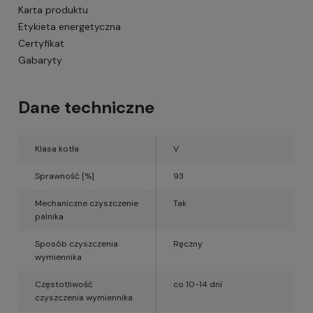
Karta produktu
Etykieta energetyczna
Certyfikat
Gabaryty
Dane techniczne
Klasa kotła
V
Sprawność [%]
93
Mechaniczne czyszczenie
Tak
palnika
Sposób czyszczenia
Ręczny
wymiennika
Częstotliwość
co 10-14 dni
czyszczenia wymiennika