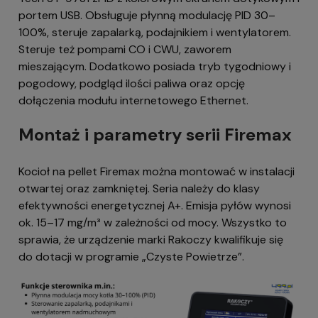
portem USB. Obsługuje płynną modulację PID 30–
100%, steruje zapalarką, podajnikiem i wentylatorem.
Steruje też pompami CO i CWU, zaworem
mieszającym. Dodatkowo posiada tryb tygodniowy i
pogodowy, podgląd ilości paliwa oraz opcję
dołączenia modułu internetowego Ethernet.
Montaż i parametry serii Firemax
Kocioł na pellet Firemax można montować w instalacji
otwartej oraz zamkniętej. Seria należy do klasy
efektywności energetycznej A+. Emisja pyłów wynosi
ok. 15–17 mg/m³ w zależności od mocy. Wszystko to
sprawia, że urządzenie marki Rakoczy kwalifikuje się
do dotacji w programie „Czyste Powietrze”.