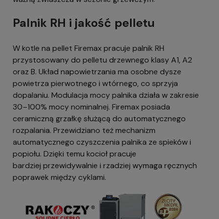
Palnik RH i jakość pelletu
W kotle na pellet Firemax pracuje palnik RH
przystosowany do pelletu drzewnego klasy A1, A2
oraz B. Układ napowietrzania ma osobne dysze
powietrza pierwotnego i wtórnego, co sprzyja
dopalaniu. Modulacja mocy palnika działa w zakresie
30–100% mocy nominalnej. Firemax posiada
ceramiczną grzałkę służącą do automatycznego
rozpalania. Przewidziano też mechanizm
automatycznego czyszczenia palnika ze spieków i
popiołu. Dzięki temu kocioł pracuje
bardziej przewidywalnie i rzadziej wymaga ręcznych
poprawek między cyklami.