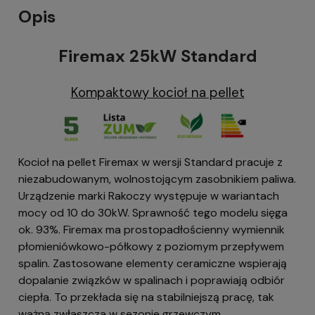
Opis
Firemax 25kW Standard
Kompaktowy kocioł na pellet
Kocioł na pellet Firemax w wersji Standard pracuje z
niezabudowanym, wolnostojącym zasobnikiem paliwa.
Urządzenie marki Rakoczy występuje w wariantach
mocy od 10 do 30kW. Sprawność tego modelu sięga
ok. 93%. Firemax ma prostopadłościenny wymiennik
płomieniówkowo-półkowy z poziomym przepływem
spalin. Zastosowane elementy ceramiczne wspierają
dopalanie związków w spalinach i poprawiają odbiór
ciepła. To przekłada się na stabilniejszą pracę, tak
ważną zwłaszcza w sezonie grzewczym.