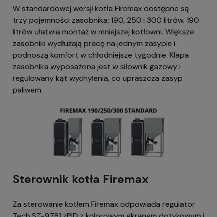
W standardowej wersji kotła Firemax dostępne są
trzy pojemności zasobnika: 190, 250 i 300 litrów. 190
litrów ułatwia montaż w mniejszej kotłowni. Większe
zasobniki wydłużają pracę na jednym zasypie i
podnoszą komfort w chłodniejsze tygodnie. Klapa
zasobnika wyposażona jest w siłownik gazowy i
regulowany kąt wychylenia, co upraszcza zasyp
paliwem.
Sterownik kotła Firemax
Za sterowanie kotłem Firemax odpowiada regulator
Tech ST-9781 zPID z kolorowym ekranem dotykowym i