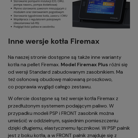
Inne wersje kotła Firemax
Na naszej stronie dostępne są także inne warianty
kotła na pellet Firemax.
Model Firemax Plus
różni się
od wersji Standard zabudowanym zasobnikiem. Ma
też osłonową obudowę malowaną proszkowo,
co poprawia wygląd całego zestawu.
W ofercie dostępne są też wersje kotła Firemax z
przedłużonym systemem podającym paliwo. W
przypadku modeli PSP i FRONT zasobnik można
umieścić w oddzielnym, sąsiednim pomieszczeniu
dzięki długiemu, elastycznemu łącznikowi. W PSP palnik
jest z boku kotła, a w FRONT palnik znajduje się z