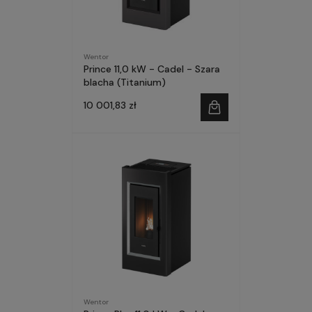
Wentor
Prince 11,0 kW - Cadel - Szara
blacha (Titanium)
10 001,83 zł
Wentor