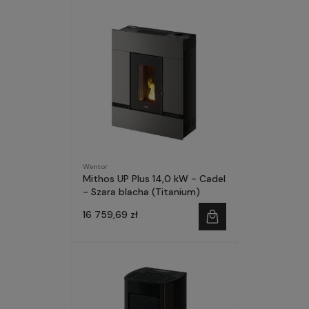
Wentor
Mithos UP Plus 14,0 kW - Cadel
- Szara blacha (Titanium)
16 759,69 zł