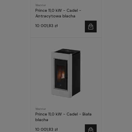
Wentor
Prince 11,0 kW - Cadel -
Antracytowa blacha
10 001,83 zł
Wentor
Prince 11,0 kW - Cadel - Biała
blacha
10 001,83 zł