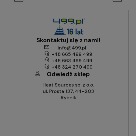
Skontaktuj się z nami!
info@499.pl
+48 665 499 499
+48 663 499 499
+48 324 270 499
Odwiedź sklep
Heat Sources sp. z o.o.
ul. Prosta 137, 44–203
Rybnik