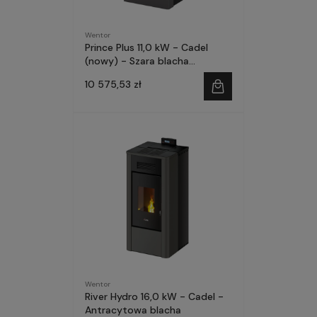
Wentor
Prince Plus 11,0 kW - Cadel
(nowy) - Szara blacha
(Titanium)
10 575,53 zł
Wentor
River Hydro 16,0 kW - Cadel -
Antracytowa blacha