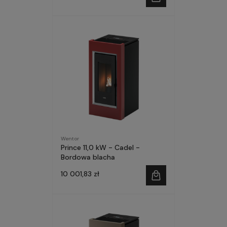
Wentor
Prince 11,0 kW - Cadel -
Bordowa blacha
10 001,83 zł