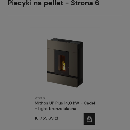
Piecyki na pellet - Strona 6
Wentor
Mithos UP Plus 14,0 kW - Cadel
- Light bronze blacha
16 759,69 zł