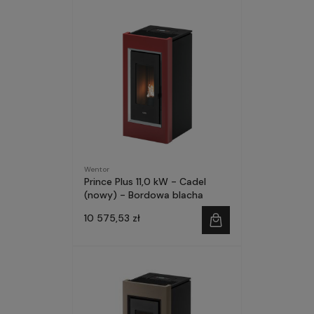
Wentor
Prince Plus 11,0 kW - Cadel
(nowy) - Bordowa blacha
10 575,53 zł