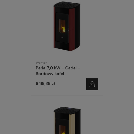
Wentor
Perla 7,0 kW - Cadel -
Bordowy kafel
8 119,39 zł