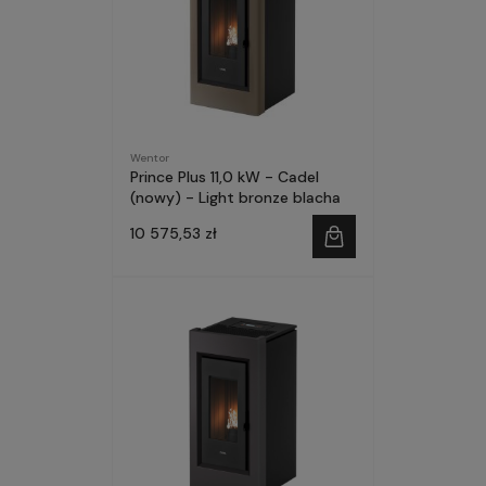
Wentor
Prince Plus 11,0 kW - Cadel
(nowy) - Light bronze blacha
10 575,53 zł