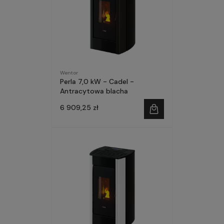
Wentor
Perla 7,0 kW - Cadel -
Antracytowa blacha
6 909,25 zł