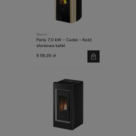
Wentor
Perla 7,0 kW - Cadel - Kość
słoniowa kafel
8 119,39 zł