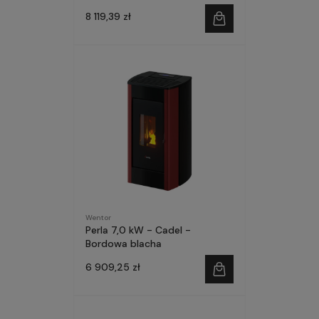
8 119,39 zł
Wentor
Perla 7,0 kW - Cadel -
Bordowa blacha
6 909,25 zł