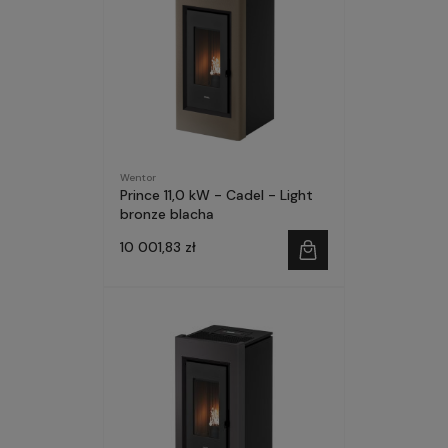
Wentor
Prince 11,0 kW - Cadel - Light
bronze blacha
10 001,83 zł