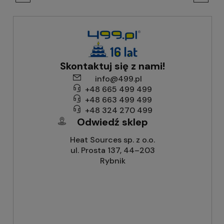
Skontaktuj się z nami!
info@499.pl
+48 665 499 499
+48 663 499 499
+48 324 270 499
Odwiedź sklep
Heat Sources sp. z o.o.
ul. Prosta 137, 44–203
Rybnik