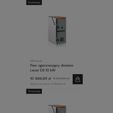
Promocja
HKS lazar
Piec zgazowujący drewno
Lazar DS 10 kW
10 466,69 zł
11 254,50 zł
Najniższa cena:
11 254,50 zł
Promocja