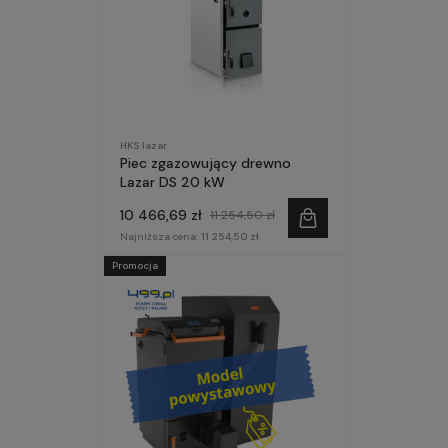
HKS lazar
Piec zgazowujący drewno
Lazar DS 20 kW
10 466,69 zł
11 254,50 zł
Najniższa cena:
11 254,50 zł
Promocja