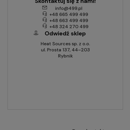
Skontaktuj się z nami!
info@499.pl
+48 665 499 499
+48 663 499 499
+48 324 270 499
Odwiedź sklep
Heat Sources sp. z o.o.
ul. Prosta 137, 44–203
Rybnik