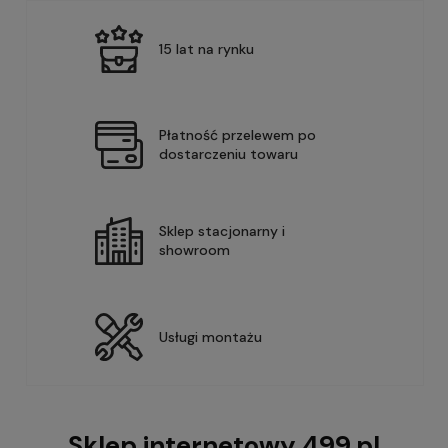
15 lat na rynku
Płatność przelewem po
dostarczeniu towaru
Sklep stacjonarny i
showroom
Usługi montażu
Sklep internetowy 499.pl